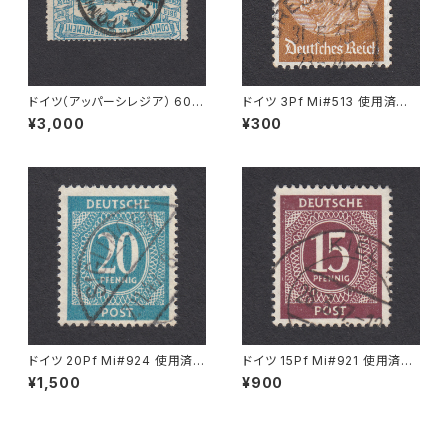
ドイツ（アッパーシレジア） 60P
ドイツ 3Pf Mi#513 使用済み
f Mi#23 使用済み切手｜PONI
切手｜DRESDEN 31.5.1935
¥3,000
¥300
SCHOWITZ 22.11.1921
ドイツ 20Pf Mi#924 使用済み
ドイツ 15Pf Mi#921 使用済み
切手｜SIGLINGEN 7.11.1947
切手｜KIEL 28.3.1947
¥1,500
¥900