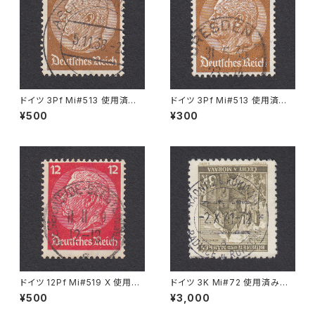
ドイツ 3Pf Mi#513 使用済み
ドイツ 3Pf Mi#513 使用済み
切手｜ASCHAFFENBURG 5.1
切手｜DRESDEN 31.5.1935
¥500
¥300
1.1936
ドイツ 12Pf Mi#519 X 使用済
ドイツ 3K Mi#72 使用済み切
み切手｜WESERMÜNDE-GE
手｜RADNITZ b. ROKITZAN
¥500
¥3,000
ESTEMÜNDE 11.11.1939
2.X.1941