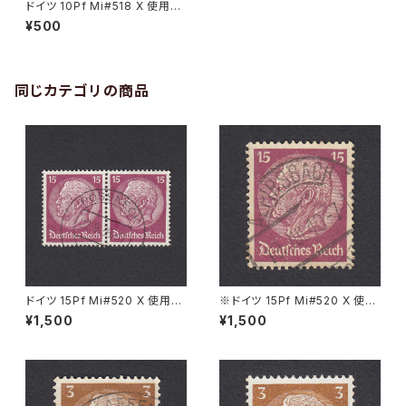
ドイツ 10Pf Mi#518 X 使用済
み切手｜GÖRLITZ 13.1.1941
¥500
同じカテゴリの商品
ドイツ 15Pf Mi#520 X 使用済
※ドイツ 15Pf Mi#520 X 使用
み切手｜PÖSSNECK 22.9.19
済み切手｜ALPIRSBACH 19.J
¥1,500
¥1,500
36
UL.1940