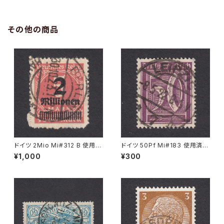
その他の商品
ドイツ 2Mio Mi#312 B 使用済
ドイツ 50Pf Mi#183 使用済み
み切手｜BERLIN 30.10.1923
切手｜LEIPZIG 8.5.1922
¥1,000
¥300