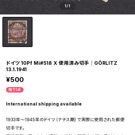
1
/1
ドイツ 10Pf Mi#518 X 使用済み切手｜GÖRLITZ
13.1.1941
¥500
残り1点
International shipping available
1933年～1945年のドイツ（ナチス期）で実際に使用された郵便
切手です。