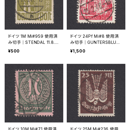
ドイツ 1M Mi#959 使用済
ドイツ 24Pf Mi#8 使用済
み切手｜STENDAL 11.8.19
み切手｜GUNTERSBLUM
47
25.2.1948
¥500
¥1,500
ドイツ 10M Mi#71 使用済
ドイツ 25M Mi#236 使用