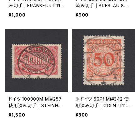
み切手｜FRANKFURT 11.
済み切手｜BRESLAU 8.6.1
5.1923
923
¥1,000
¥900
ドイツ 100000M Mi#257
※ドイツ 50Pf Mi#342 使
使用済み切手｜STEINHU
用済み切手｜CÖLN 11.11.1
DE 25.9.1923
925
¥1,500
¥300