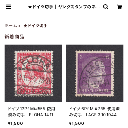
★ドイツ切手 | ヤングスタンプのネッ
トショップ | Young Stamp
ホーム
★ドイツ切手
新着商品
ドイツ 12Pf Mi#555 使用
ドイツ 6Pf Mi#785 使用済
済み切手｜FLÖHA 14.11.19
み切手｜LAGE 3.10.1944
34
¥1,500
¥1,500