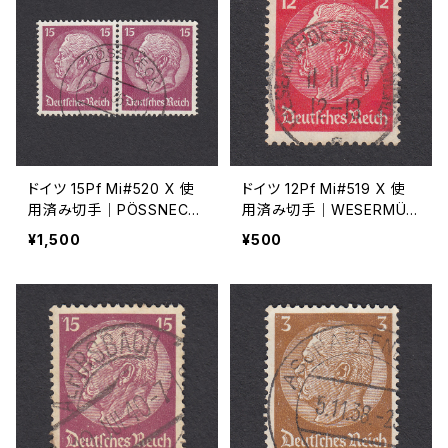
ドイツ 15Pf Mi#520 X 使
ドイツ 12Pf Mi#519 X 使
用済み切手｜PÖSSNECK
用済み切手｜WESERMÜN
22.9.1936
DE-GEESTEMÜNDE 11.11.1
¥1,500
¥500
939