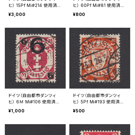
ヒ） 15Pf Mi#214 使用済み
ヒ） 60Pf Mi#81 使用済み
切手｜NEUTEICH 20.6.19
切手｜DANZIG 9.9.1921
¥3,000
¥800
30
ドイツ（自由都市ダンツィ
ドイツ（自由都市ダンツィ
ヒ） 6Ｍ Mi#106 使用済み
ヒ） 5Pf Mi#193 使用済み
切手｜ZOPPOT 21.10.192
切手｜DANZIG 23.7.1926
¥1,000
¥500
2