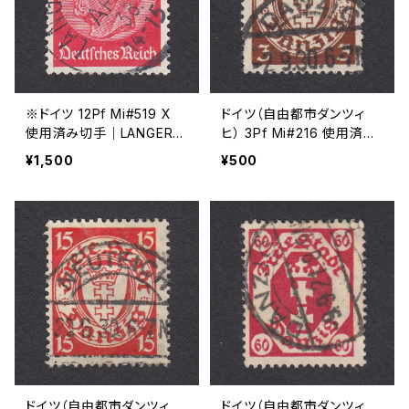
※ドイツ 12Pf Mi#519 X
ドイツ（自由都市ダンツィ
使用済み切手｜LANGERRI
ヒ） 3Pf Mi#216 使用済み
NGEN 26.APR.1938
切手｜DANZIG 2.9.1930
¥1,500
¥500
ドイツ（自由都市ダンツィ
ドイツ（自由都市ダンツィ