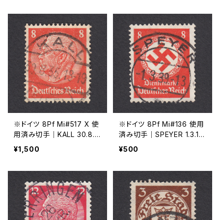
※ドイツ 8Pf Mi#517 X 使
※ドイツ 8Pf Mi#136 使用
用済み切手｜KALL 30.8.1
済み切手｜SPEYER 1.3.19
935
39
¥1,500
¥500