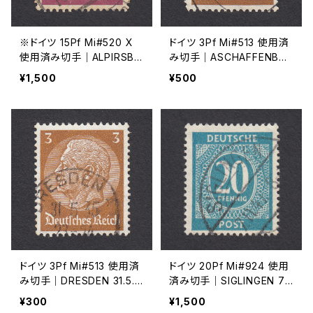
※ドイツ 15Pf Mi#520 X
ドイツ 3Pf Mi#513 使用済
使用済み切手｜ALPIRSBA
み切手｜ASCHAFFENBUR
CH 19.JUL.1940
G 5.11.1936
¥1,500
¥500
ドイツ 3Pf Mi#513 使用済
ドイツ 20Pf Mi#924 使用
み切手｜DRESDEN 31.5.1
済み切手｜SIGLINGEN 7.1
935
1.1947
¥300
¥1,500