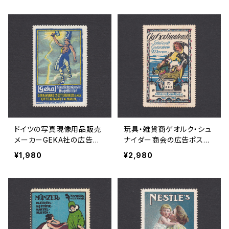
ドイツの写真現像用品販売
玩具・雑貨商ゲオルク・シュ
メーカーGEKA社の広告ポ
ナイダー商会の広告ポスタ
スタースタンプ 1915年頃
ースタンプ 1900年頃
¥1,980
¥2,980