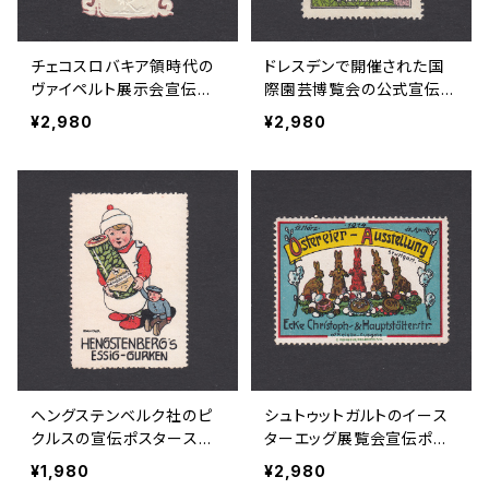
チェコスロバキア領時代の
ドレスデンで開催された国
ヴァイペルト展示会宣伝ポ
際園芸博覧会の公式宣伝ポ
スタースタンプ 1927年
スタースタンプ 1907年
¥2,980
¥2,980
ヘングステンベルク社のピ
シュトゥットガルトのイース
クルスの宣伝ポスタースタ
ターエッグ展覧会宣伝ポス
ンプ 1920年代
タースタンプ 1914年
¥1,980
¥2,980