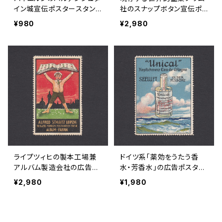
イン城宣伝ポスタースタン
社のスナップボタン宣伝ポ
プ 1920年代
スタースタンプ 1905年頃
¥980
¥2,980
ライプツィヒの製本工場兼
ドイツ系「薬効をうたう香
アルバム製造会社の広告ポ
水・芳香水」の広告ポスター
スタースタンプ 1910年頃
スタンプ 1910年頃
¥2,980
¥1,980