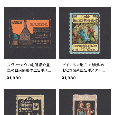
ツヴィッカウの名所紹介兼
バイエルン発チコリ飲料の
魚の目治療薬の広告ポスタ
おとぎ話系広告ポスタース
ースタンプ 1910年頃
タンプ 1900年頃
¥1,980
¥1,980