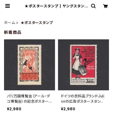
★ポスタースタンプ | ヤングスタンプ
のネットショップ | Young Stamp
ホーム
★ポスタースタンプ
新着商品
パリ万国博覧会（アール・デ
ドイツの衣料品ブランドJuli
コ博覧会）の記念ポスター
virの広告ポスタースタンプ
スタンプ 1925年
1915年頃
¥2,980
¥2,980