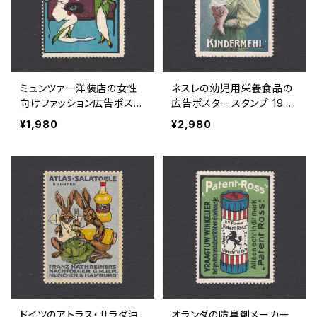
ミュンツァー洋装店の女性
ネスレの幼児用栄養食品の
向けファッション広告ポスタ
広告ポスタースタンプ 1900
ースタンプ 1920年頃
年頃
¥1,980
¥2,980
ドイツのアトラス・サラダ油
オランダの防臭剤メーカー