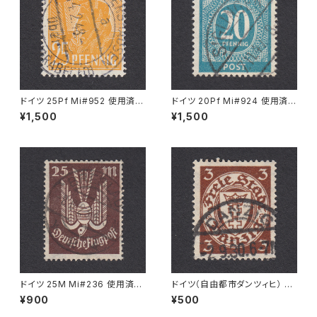
ドイツ 25Pf Mi#952 使用済み
ドイツ 20Pf Mi#924 使用済み
切手｜MERKERSHAUSEN 14.
切手｜SIGLINGEN 7.11.1947
¥1,500
¥1,500
2.1948
ドイツ 25M Mi#236 使用済み
ドイツ（自由都市ダンツィヒ） 3P
切手｜BRESLAU 8.6.1923
f Mi#216 使用済み切手｜DA
¥900
¥500
NZIG 2.9.1930