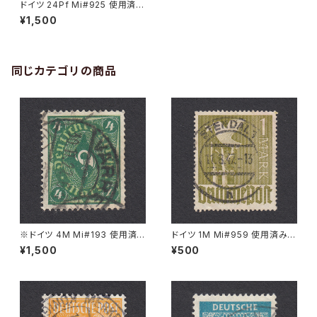
ドイツ 24Pf Mi#925 使用済み
切手｜BARNSTORF 2.3.194
¥1,500
7
同じカテゴリの商品
※ドイツ 4M Mi#193 使用済
ドイツ 1M Mi#959 使用済み切
み切手｜VARREL 30.11.1922
手｜STENDAL 11.8.1947
¥1,500
¥500