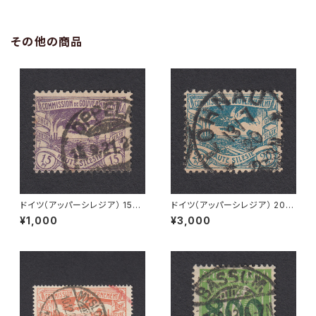
その他の商品
ドイツ（アッパーシレジア） 15Pf
ドイツ（アッパーシレジア） 20Pf
Mi#17 使用済み切手｜OPPEL
Mi#18 使用済み切手｜LOHN
¥1,000
¥3,000
N 15.9.1921
AU 13.7.1920