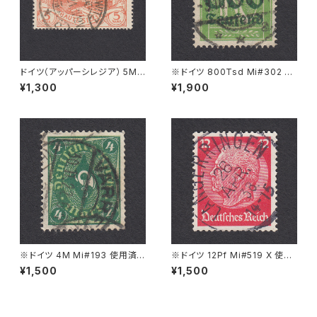
ドイツ（アッパーシレジア） 5M
※ドイツ 800Tsd Mi#302 A
Mi#29 使用済み切手｜MYSL
使用済み切手｜BASSUM 3.1
¥1,300
¥1,900
OWITZ 10.12.1921
0.1923
※ドイツ 4M Mi#193 使用済
※ドイツ 12Pf Mi#519 X 使用
み切手｜VARREL 30.11.1922
済み切手｜LANGERRINGEN
¥1,500
¥1,500
26.APR.1938