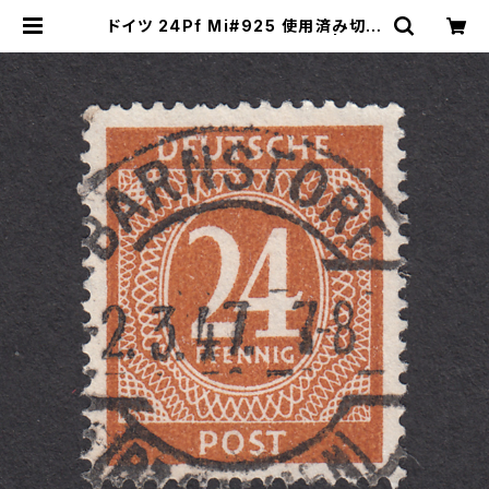
ドイツ 24Pf Mi#925 使用済み切手
｜BARNSTORF 2.3.1947 | ヤン
グスタンプのネットショップ | Young
Stamp