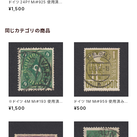
ドイツ 24Pf Mi#925 使用済み
切手｜GIENGEN 18.5.1946
¥1,500
同じカテゴリの商品
※ドイツ 4M Mi#193 使用済
ドイツ 1M Mi#959 使用済み切
み切手｜VARREL 30.11.1922
手｜STENDAL 11.8.1947
¥1,500
¥500