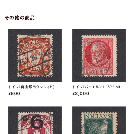
その他の商品
ドイツ（自由都市ダンツィヒ） 5P
ドイツ（バイエルン） 15Pf Mi#1
f Mi#193 使用済み切手｜DA
15 A 使用済み切手｜POTTEN
¥500
¥3,000
NZIG 23.7.1926
STEIN 14.12.1917