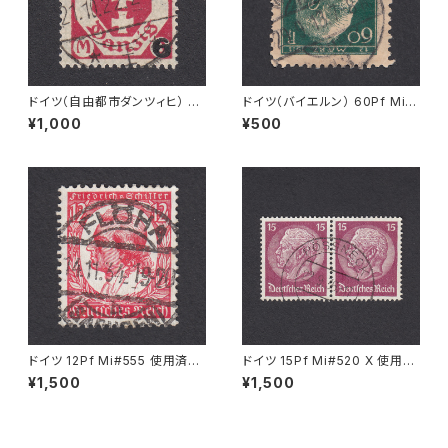
ドイツ（自由都市ダンツィヒ） 6
ドイツ（バイエルン） 60Pf Mi#
Ｍ Mi#106 使用済み切手｜ZO
84 II 使用済み切手｜MÜNCH
¥1,000
¥500
PPOT 21.10.1922
EN 29.9.1913
ドイツ 12Pf Mi#555 使用済み
ドイツ 15Pf Mi#520 X 使用済
切手｜FLÖHA 14.11.1934
み切手｜PÖSSNECK 22.9.19
¥1,500
¥1,500
36