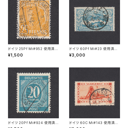
ドイツ 25Pf Mi#952 使用済み
ドイツ 60Pf Mi#23 使用済み
切手｜MERKERSHAUSEN 14.
切手｜PONISCHOWITZ 22.1
¥1,500
¥3,000
2.1948
1.1921
ドイツ 20Pf Mi#924 使用済み
ドイツ 60C Mi#143 使用済み
切手｜SIGLINGEN 7.11.1947
切手｜EINÖD 8.9.1934