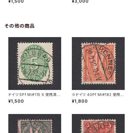
¥1,500
¥3,000
その他の商品
ドイツ 5Pf Mi#115 X 使用済み
※ドイツ 40Pf Mi#182 使用済
切手｜WILDBAD 3.2.1932
み切手｜HONNEF 20.9.1922
¥1,500
¥1,800