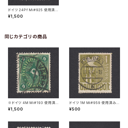
ドイツ 24Pf Mi#925 使用済み
切手｜FRIEDRICHSDORF 2
¥1,500
8.5.1946
同じカテゴリの商品
※ドイツ 4M Mi#193 使用済
ドイツ 1M Mi#959 使用済み切
み切手｜VARREL 30.11.1922
手｜STENDAL 11.8.1947
¥1,500
¥500