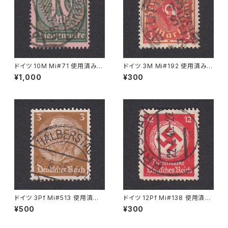
ドイツ 10M Mi#71 使用済み切
ドイツ 3M Mi#192 使用済み切
手｜FRANKFURT 11.5.1923
手｜STUTTGART 13.SEP.19
¥1,000
¥300
22
ドイツ 3Pf Mi#513 使用済み
ドイツ 12Pf Mi#138 使用済み
切手｜HALBERSTADT 17.8.1
切手｜BRESLAU 22.4.1940
¥500
¥300
935