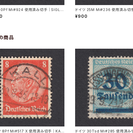
20Pf Mi#924 使用済み切手｜SIGLIN
ドイツ 25M Mi#236 使用済み切
11.1947
AU 8.6.1923
00
¥900
の商品
 8Pf Mi#517 X 使用済み切手｜KAL
ドイツ 30Tsd Mi#285 使用済