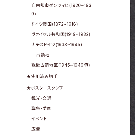
自由都市ダンツィヒ(1920~193
9)
ドイツ帝国(1872~1918)
ヴァイマル共和国(1919~1932)
ナチスドイツ(1933~1945)
占領地
戦後占領地区(1945~1949頃)
★使用済み切手
★ポスタースタンプ
観光・交通
戦争・愛国
イベント
広告