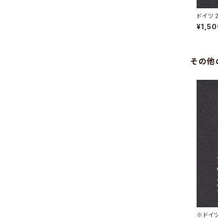
ドイツ 
GEN 7.
¥1,5
その他
※ドイツ