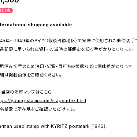
1,500
残り1点
ternational shipping available
945年～1949年のドイツ（戦後占領地区）で実際に使用された郵便切手
逓郵便に用いられた資料で、当時の郵便史を知る手がかりとなります。
用済み切手のため消印・紙質・目打ちの状態などに個体差があります。
細は掲載画像をご確認ください。
 当店の消印マップはこちら
tps://young-stamp.com/map/index.html
名検索で所在地をご確認いただけます。
rman used stamp with KYRITZ postmark (1946).