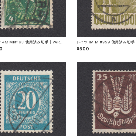
 4M Mi#193 使用済み切手｜VARRE
ドイツ 1M Mi#959 使用済み切手
1.1922
L 11.8.1947
00
¥500