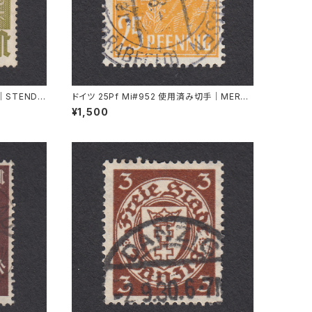
｜STENDA
ドイツ 25Pf Mi#952 使用済み切手｜MERKE
RSHAUSEN 14.2.1948
¥1,500