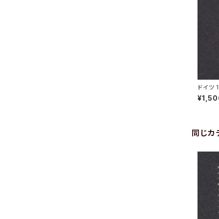
ドイツ 
16.8.1
¥1,5
同じカ