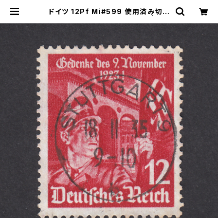
ドイツ 12Pf Mi#599 使用済み切手
｜STUTTGART 18.11.1935 | ヤン
グスタンプのネットショップ | Young
Stamp