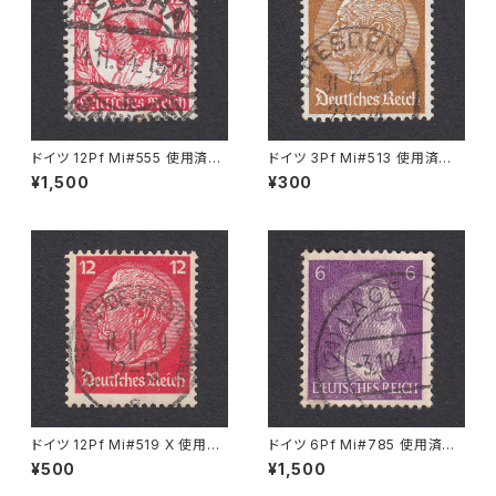
ドイツ 12Pf Mi#555 使用済み
ドイツ 3Pf Mi#513 使用済み
切手｜FLÖHA 14.11.1934
切手｜DRESDEN 31.5.1935
¥1,500
¥300
ドイツ 12Pf Mi#519 X 使用済
ドイツ 6Pf Mi#785 使用済み
み切手｜WESERMÜNDE-GE
切手｜LAGE 3.10.1944
¥500
¥1,500
ESTEMÜNDE 11.11.1939