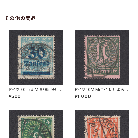
その他の商品
ドイツ 30Tsd Mi#285 使用済
ドイツ 10M Mi#71 使用済み切
み切手｜ESSLINGEN (Necka
手｜FRANKFURT 11.5.1923
¥500
¥1,000
r) 19.9.1923