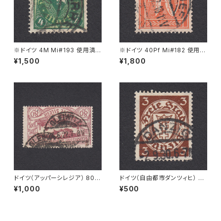
※ドイツ 4M Mi#193 使用済
※ドイツ 40Pf Mi#182 使用済
み切手｜VARREL 30.11.1922
み切手｜HONNEF 20.9.1922
¥1,500
¥1,800
ドイツ（アッパーシレジア） 80P
ドイツ（自由都市ダンツィヒ） 3P
f Mi#25 使用済み切手｜GLEI
f Mi#216 使用済み切手｜DA
¥1,000
¥500
WITZ 24.6.1922
NZIG 2.9.1930