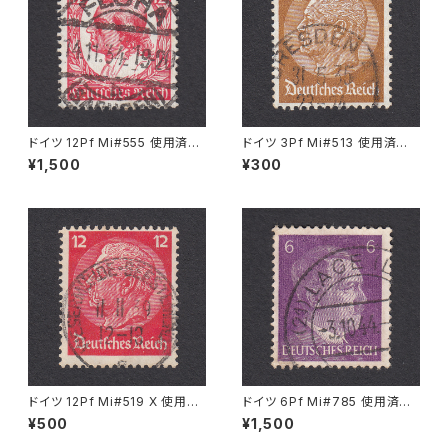
ドイツ 12Pf Mi#555 使用済み
ドイツ 3Pf Mi#513 使用済み
切手｜FLÖHA 14.11.1934
切手｜DRESDEN 31.5.1935
¥1,500
¥300
ドイツ 12Pf Mi#519 X 使用済
ドイツ 6Pf Mi#785 使用済み
み切手｜WESERMÜNDE-GE
切手｜LAGE 3.10.1944
¥500
¥1,500
ESTEMÜNDE 11.11.1939