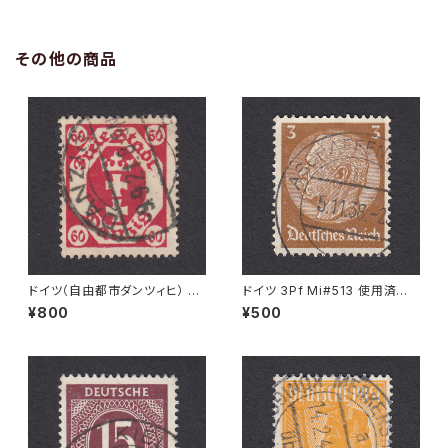
その他の商品
ドイツ（自由都市ダンツィヒ） 60
ドイツ 3Pf Mi#513 使用済み
Pf Mi#81 使用済み切手｜DA
切手｜ASCHAFFENBURG 5.1
¥800
¥500
NZIG 9.9.1921
1.1936