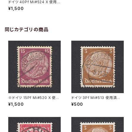
ドイツ 40Pf Mi#524 X 使用済
み切手｜GRULICH 13.12.193
¥1,500
9
同じカテゴリの商品
※ドイツ 15Pf Mi#520 X 使用
ドイツ 3Pf Mi#513 使用済み
済み切手｜ALPIRSBACH 19.J
切手｜ASCHAFFENBURG 5.1
¥1,500
¥500
UL.1940
1.1936