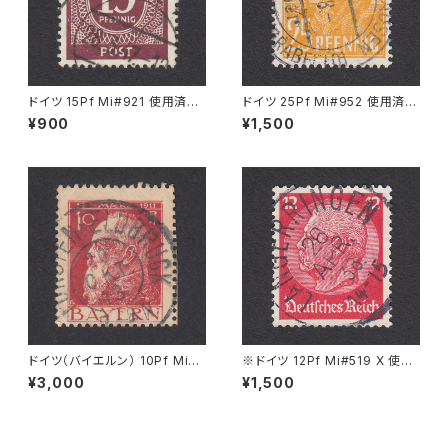
ドイツ 15Pf Mi#921 使用済み
ドイツ 25Pf Mi#952 使用済み
切手｜KIEL 28.3.1947
切手｜MERKERSHAUSEN 14.
¥900
¥1,500
2.1948
ドイツ（バイエルン） 10Pf Mi#7
※ドイツ 12Pf Mi#519 X 使用
8 使用済み切手｜FÜRSTENF
済み切手｜LANGERRINGEN
¥3,000
¥1,500
ELDBRUCK 20.OKT.1913
26.APR.1938