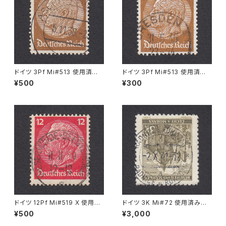
ドイツ 3Pf Mi#513 使用済み
ドイツ 3Pf Mi#513 使用済み
切手｜ASCHAFFENBURG 5.1
切手｜DRESDEN 31.5.1935
¥500
¥300
1.1936
ドイツ 12Pf Mi#519 X 使用済
ドイツ 3K Mi#72 使用済み切
み切手｜WESERMÜNDE-GE
手｜RADNITZ b. ROKITZAN
¥500
¥3,000
ESTEMÜNDE 11.11.1939
2.X.1941