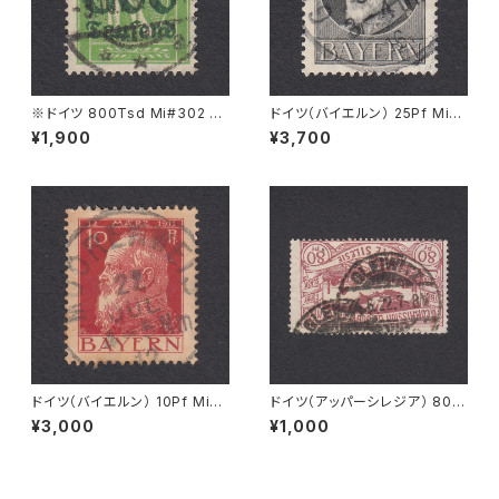
※ドイツ 800Tsd Mi#302 A
ドイツ（バイエルン） 25Pf Mi#
使用済み切手｜BASSUM 3.1
98 I 使用済み切手｜GRÜENE
¥1,900
¥3,700
0.1923
NBACH 1.SEP.1916
ドイツ（バイエルン） 10Pf Mi#7
ドイツ（アッパーシレジア） 80P
8 使用済み切手｜MOORENW
f Mi#25 使用済み切手｜GLEI
¥3,000
¥1,000
EIS 22.JUL.1912
WITZ 24.6.1922