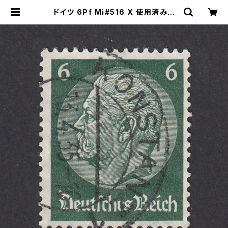
ドイツ 6Pf Mi#516 X 使用済み切
手｜KONSTANZ 13.4.1935 | ヤン
グスタンプのネットショップ | Young
Stamp