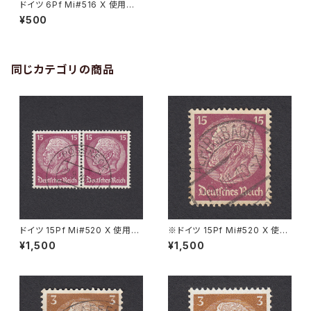
ドイツ 6Pf Mi#516 X 使用済
み切手｜KONSTANZ 13.4.19
¥500
35
同じカテゴリの商品
ドイツ 15Pf Mi#520 X 使用済
※ドイツ 15Pf Mi#520 X 使用
み切手｜PÖSSNECK 22.9.19
済み切手｜ALPIRSBACH 19.J
¥1,500
¥1,500
36
UL.1940