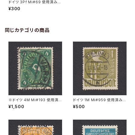
ドイツ 3Pf Mi#69 使用済み切
手｜LEIPZIG 26.6.1905
¥300
同じカテゴリの商品
※ドイツ 4M Mi#193 使用済
ドイツ 1M Mi#959 使用済み切
み切手｜VARREL 30.11.1922
手｜STENDAL 11.8.1947
¥1,500
¥500