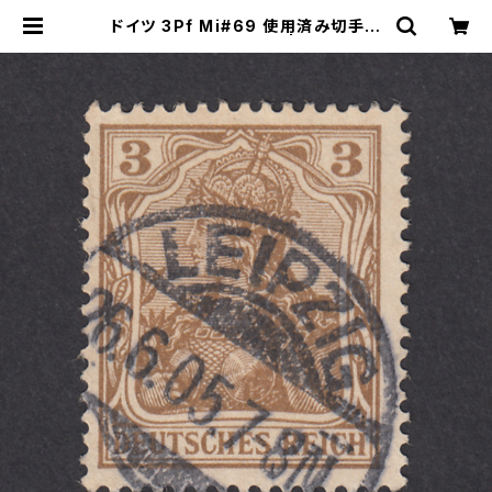
ドイツ 3Pf Mi#69 使用済み切手｜
LEIPZIG 26.6.1905 | ヤングスタ
ンプのネットショップ | Young Sta
mp