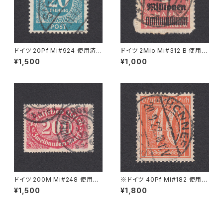
ドイツ 20Pf Mi#924 使用済み
ドイツ 2Mio Mi#312 B 使用済
切手｜SIGLINGEN 7.11.1947
み切手｜BERLIN 30.10.1923
¥1,500
¥1,000
ドイツ 200M Mi#248 使用済
※ドイツ 40Pf Mi#182 使用済
み切手｜LINDENBERG i. ALL
み切手｜HONNEF 20.9.1922
¥1,500
¥1,800
GÄU 20.AUG.1923