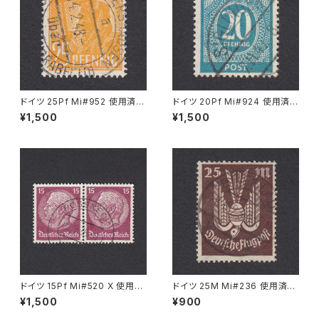
ドイツ 25Pf Mi#952 使用済み
ドイツ 20Pf Mi#924 使用済み
切手｜MERKERSHAUSEN 14.
切手｜SIGLINGEN 7.11.1947
¥1,500
¥1,500
2.1948
ドイツ 15Pf Mi#520 X 使用済
ドイツ 25M Mi#236 使用済み
み切手｜PÖSSNECK 22.9.19
切手｜BRESLAU 8.6.1923
¥1,500
¥900
36