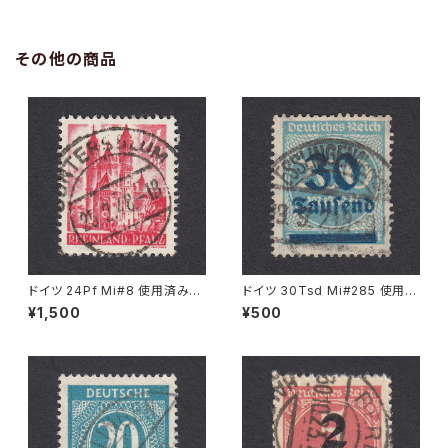
その他の商品
ドイツ 24Pf Mi#8 使用済み切
ドイツ 30Tsd Mi#285 使用済
手｜GUNTERSBLUM 25.2.19
み切手｜ESSLINGEN (Necka
¥1,500
¥500
48
r) 19.9.1923