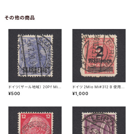
その他の商品
ドイツ（ザール地域） 20Pf Mi#
ドイツ 2Mio Mi#312 B 使用済
35 使用済み切手｜SAARBRÜ
み切手｜BERLIN 30.10.1923
¥500
¥1,000
CKEN 6.7.1920