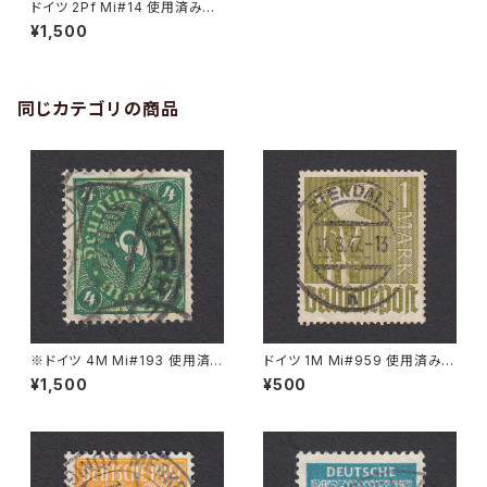
ドイツ 2Pf Mi#14 使用済み切
手｜EHINGEN 21.8.1948
¥1,500
同じカテゴリの商品
※ドイツ 4M Mi#193 使用済
ドイツ 1M Mi#959 使用済み切
み切手｜VARREL 30.11.1922
手｜STENDAL 11.8.1947
¥1,500
¥500