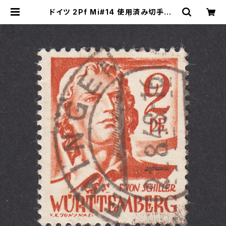
ドイツ 2Pf Mi#14 使用済み切手｜E
HINGEN 21.8.1948 | ヤングスタン
プのネットショップ | Young Stamp