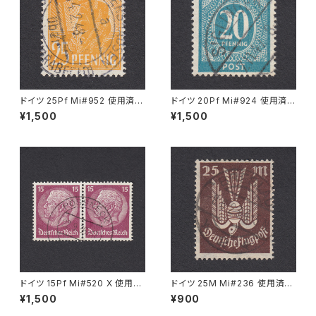
ドイツ 25Pf Mi#952 使用済み
ドイツ 20Pf Mi#924 使用済み
切手｜MERKERSHAUSEN 14.
切手｜SIGLINGEN 7.11.1947
¥1,500
¥1,500
2.1948
ドイツ 15Pf Mi#520 X 使用済
ドイツ 25M Mi#236 使用済み
み切手｜PÖSSNECK 22.9.19
切手｜BRESLAU 8.6.1923
¥1,500
¥900
36