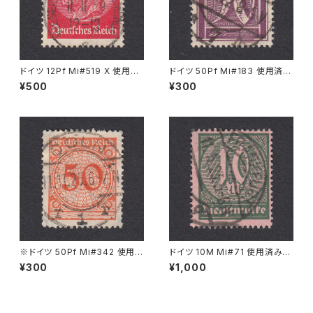
ドイツ 12Pf Mi#519 X 使用済
ドイツ 50Pf Mi#183 使用済み
み切手｜WESERMÜNDE-GE
切手｜LEIPZIG 8.5.1922
¥500
¥300
ESTEMÜNDE 11.11.1939
※ドイツ 50Pf Mi#342 使用済
ドイツ 10M Mi#71 使用済み切
み切手｜CÖLN 11.11.1925
手｜FRANKFURT 11.5.1923
¥300
¥1,000