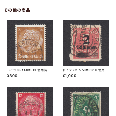
その他の商品
ドイツ 3Pf Mi#513 使用済み
ドイツ 2Mio Mi#312 B 使用済
切手｜DRESDEN 31.5.1935
み切手｜BERLIN 30.10.1923
¥300
¥1,000