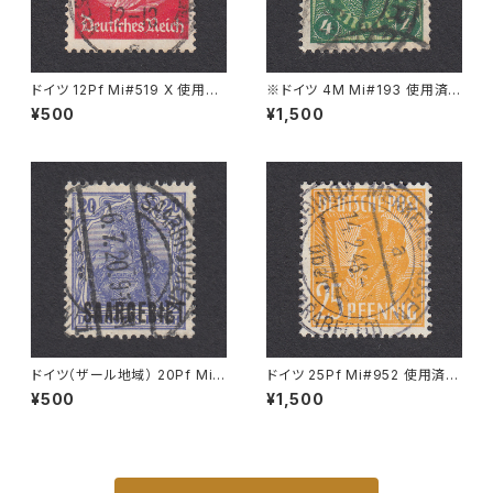
ドイツ 12Pf Mi#519 X 使用済
※ドイツ 4M Mi#193 使用済
み切手｜WESERMÜNDE-GE
み切手｜VARREL 30.11.1922
¥500
¥1,500
ESTEMÜNDE 11.11.1939
ドイツ（ザール地域） 20Pf Mi#
ドイツ 25Pf Mi#952 使用済み
35 使用済み切手｜SAARBRÜ
切手｜MERKERSHAUSEN 14.
¥500
¥1,500
CKEN 6.7.1920
2.1948