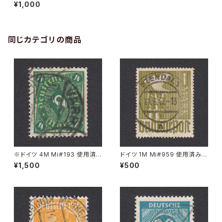
切手｜ESSEN 4.3.1921
¥1,000
同じカテゴリの商品
※ドイツ 4M Mi#193 使用済
ドイツ 1M Mi#959 使用済み切
み切手｜VARREL 30.11.1922
手｜STENDAL 11.8.1947
¥1,500
¥500