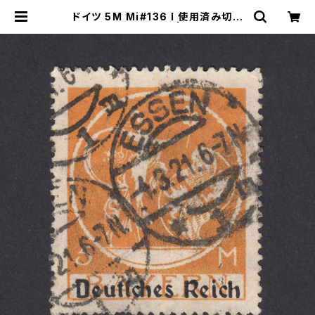
ドイツ 5M Mi#136 I 使用済み切手
｜ESSEN 4.3.1921 | ヤングスタン
プのネットショップ | Young Stamp