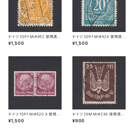
ドイツ 25Pf Mi#952 使用済み
ドイツ 20Pf Mi#924 使用済み
切手｜MERKERSHAUSEN 14.
切手｜SIGLINGEN 7.11.1947
¥1,500
¥1,500
2.1948
ドイツ 15Pf Mi#520 X 使用済
ドイツ 25M Mi#236 使用済み
み切手｜PÖSSNECK 22.9.19
切手｜BRESLAU 8.6.1923
¥1,500
¥900
36