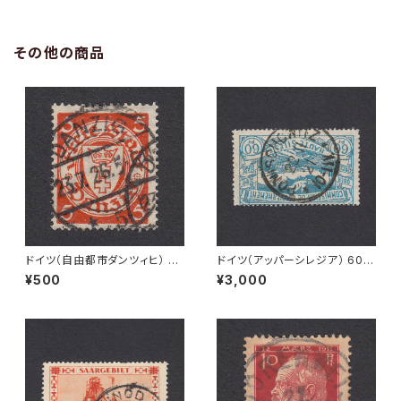
その他の商品
ドイツ（自由都市ダンツィヒ） 5P
ドイツ（アッパーシレジア） 60P
f Mi#193 使用済み切手｜DA
f Mi#23 使用済み切手｜PONI
¥500
¥3,000
NZIG 23.7.1926
SCHOWITZ 22.11.1921