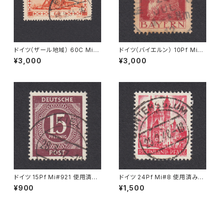
ドイツ（ザール地域） 60C Mi#1
ドイツ（バイエルン） 10Pf Mi#7
43 使用済み切手｜EINÖD 8.
8 使用済み切手｜MOORENW
¥3,000
¥3,000
9.1934
EIS 22.JUL.1912
ドイツ 15Pf Mi#921 使用済み
ドイツ 24Pf Mi#8 使用済み切
切手｜KIEL 28.3.1947
手｜GUNTERSBLUM 25.2.19
¥900
¥1,500
48