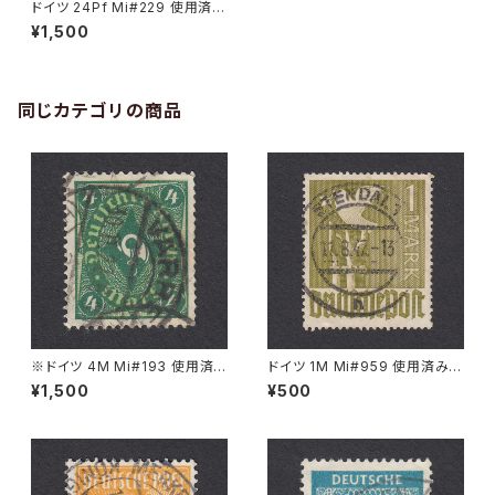
ドイツ 24Pf Mi#229 使用済み
切手｜STARGARD 24.1.1949
¥1,500
同じカテゴリの商品
※ドイツ 4M Mi#193 使用済
ドイツ 1M Mi#959 使用済み切
み切手｜VARREL 30.11.1922
手｜STENDAL 11.8.1947
¥1,500
¥500