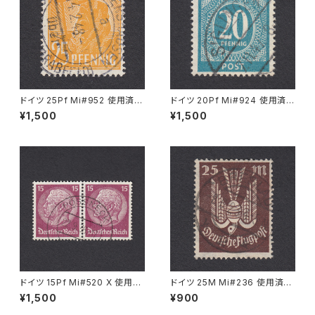
ドイツ 25Pf Mi#952 使用済み
ドイツ 20Pf Mi#924 使用済み
切手｜MERKERSHAUSEN 14.
切手｜SIGLINGEN 7.11.1947
¥1,500
¥1,500
2.1948
ドイツ 15Pf Mi#520 X 使用済
ドイツ 25M Mi#236 使用済み
み切手｜PÖSSNECK 22.9.19
切手｜BRESLAU 8.6.1923
¥1,500
¥900
36