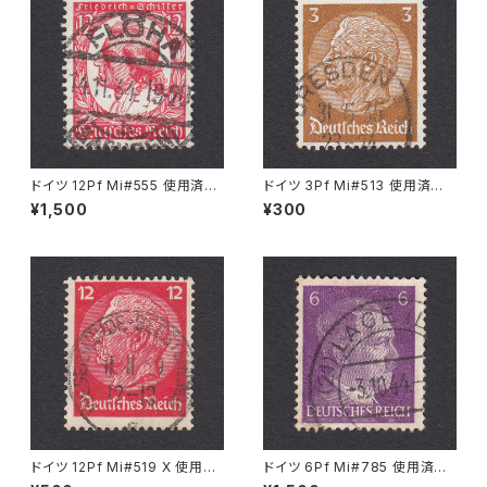
ドイツ 12Pf Mi#555 使用済み
ドイツ 3Pf Mi#513 使用済み
切手｜FLÖHA 14.11.1934
切手｜DRESDEN 31.5.1935
¥1,500
¥300
ドイツ 12Pf Mi#519 X 使用済
ドイツ 6Pf Mi#785 使用済み
み切手｜WESERMÜNDE-GE
切手｜LAGE 3.10.1944