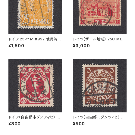
ドイツ 25Pf Mi#952 使用済み
ドイツ（ザール地域） 25C Mi#8
切手｜MERKERSHAUSEN 14.
9 使用済み切手｜CAMPHAU
¥1,500
¥3,000
2.1948
SEN 4.10.1923
ドイツ（自由都市ダンツィヒ） 60
ドイツ（自由都市ダンツィヒ） 3P
Pf Mi#81 使用済み切手｜DA
f Mi#216 使用済み切手｜DA
¥800
¥500
NZIG 9.9.1921
NZIG 2.9.1930