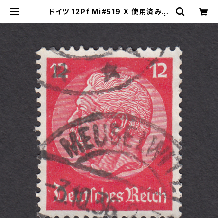
ドイツ 12Pf Mi#519 X 使用済み切
手｜MEUSELWITZ 3.10.1936 |
ヤングスタンプのネットショップ | Yo
ung Stamp