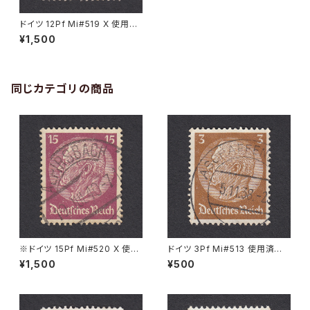
ドイツ 12Pf Mi#519 X 使用済
み切手｜MEUSELWITZ 3.10.
¥1,500
1936
同じカテゴリの商品
※ドイツ 15Pf Mi#520 X 使用
ドイツ 3Pf Mi#513 使用済み
済み切手｜ALPIRSBACH 19.J
切手｜ASCHAFFENBURG 5.1
¥1,500
¥500
UL.1940
1.1936