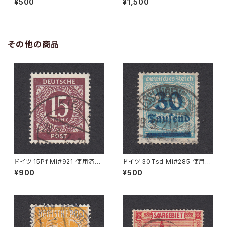
¥500
¥1,500
ESTEMÜNDE 11.11.1939
その他の商品
ドイツ 15Pf Mi#921 使用済み
ドイツ 30Tsd Mi#285 使用済
切手｜KIEL 28.3.1947
み切手｜ESSLINGEN (Necka
¥900
¥500
r) 19.9.1923