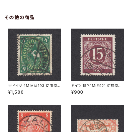
その他の商品
※ドイツ 4M Mi#193 使用済
ドイツ 15Pf Mi#921 使用済み
み切手｜VARREL 30.11.1922
切手｜KIEL 28.3.1947
¥1,500
¥900