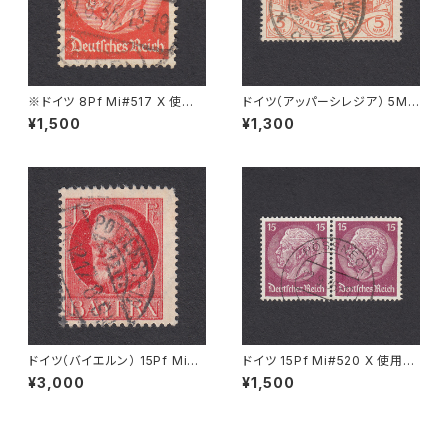
※ドイツ 8Pf Mi#517 X 使用
ドイツ（アッパーシレジア） 5M
済み切手｜KALL 30.8.1935
Mi#29 使用済み切手｜MYSL
¥1,500
¥1,300
OWITZ 10.12.1921
ドイツ（バイエルン） 15Pf Mi#1
ドイツ 15Pf Mi#520 X 使用済
15 A 使用済み切手｜POTTEN
み切手｜PÖSSNECK 22.9.19
¥3,000
¥1,500
STEIN 14.12.1917
36