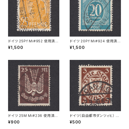
ドイツ 25Pf Mi#952 使用済み
ドイツ 20Pf Mi#924 使用済み
切手｜MERKERSHAUSEN 14.
切手｜SIGLINGEN 7.11.1947
¥1,500
¥1,500
2.1948
ドイツ 25M Mi#236 使用済み
ドイツ（自由都市ダンツィヒ） 3P
切手｜BRESLAU 8.6.1923
f Mi#216 使用済み切手｜DA
¥900
¥500
NZIG 2.9.1930