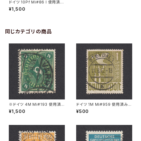
ドイツ 10Pf Mi#86 I 使用済み
切手｜RINTELN 27.4.1909
¥1,500
同じカテゴリの商品
※ドイツ 4M Mi#193 使用済
ドイツ 1M Mi#959 使用済み切
み切手｜VARREL 30.11.1922
手｜STENDAL 11.8.1947
¥1,500
¥500