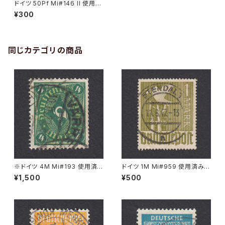
ドイツ 50Pf Mi#146 II 使用済
み切手｜HALLE 11.4.1921
¥300
同じカテゴリの商品
※ドイツ 4M Mi#193 使用済
ドイツ 1M Mi#959 使用済み切
み切手｜VARREL 30.11.1922
手｜STENDAL 11.8.1947
¥1,500
¥500