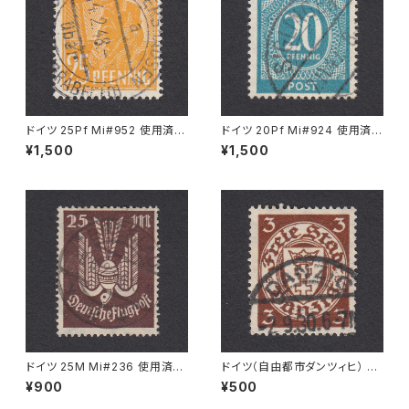
ドイツ 25Pf Mi#952 使用済み
ドイツ 20Pf Mi#924 使用済み
切手｜MERKERSHAUSEN 14.
切手｜SIGLINGEN 7.11.1947
¥1,500
¥1,500
2.1948
ドイツ 25M Mi#236 使用済み
ドイツ（自由都市ダンツィヒ） 3P
切手｜BRESLAU 8.6.1923
f Mi#216 使用済み切手｜DA
¥900
¥500
NZIG 2.9.1930