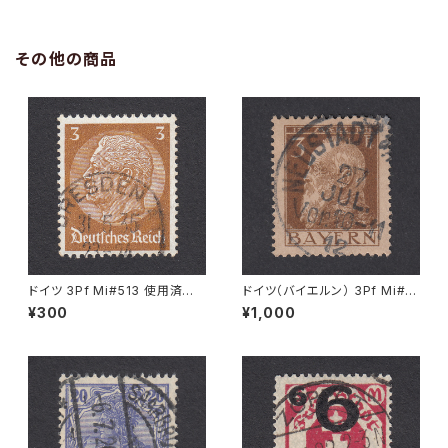
その他の商品
ドイツ 3Pf Mi#513 使用済み
ドイツ（バイエルン） 3Pf Mi#7
切手｜DRESDEN 31.5.1935
6 使用済み切手｜NEUSTADT
¥300
¥1,000
27.JUL.1912