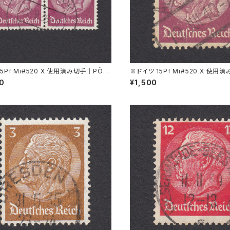
15Pf Mi#520 X 使用済み切手｜PÖS
※ドイツ 15Pf Mi#520 X 使用
 22.9.1936
PIRSBACH 19.JUL.1940
00
¥1,500