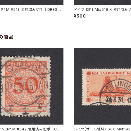
3Pf Mi#513 使用済み切手｜DRESDE
ドイツ 12Pf Mi#519 X 使用済
.1935
RMÜNDE-GEESTEMÜNDE 11.11
¥500
の商品
 50Pf Mi#342 使用済み切手｜CÖL
ドイツ（ザール地域） 60C Mi#14