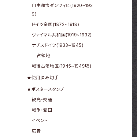
自由都市ダンツィヒ(1920~193
9)
ドイツ帝国(1872~1918)
ヴァイマル共和国(1919~1932)
ナチスドイツ(1933~1945)
占領地
戦後占領地区(1945~1949頃)
★使用済み切手
★ポスタースタンプ
観光・交通
戦争・愛国
イベント
広告