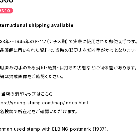
500
残り1点
ternational shipping available
933年～1945年のドイツ（ナチス期）で実際に使用された郵便切手です。
逓郵便に用いられた資料で、当時の郵便史を知る手がかりとなります。
用済み切手のため消印・紙質・目打ちの状態などに個体差があります。
細は掲載画像をご確認ください。
 当店の消印マップはこちら
tps://young-stamp.com/map/index.html
名検索で所在地をご確認いただけます。
rman used stamp with ELBING postmark (1937).