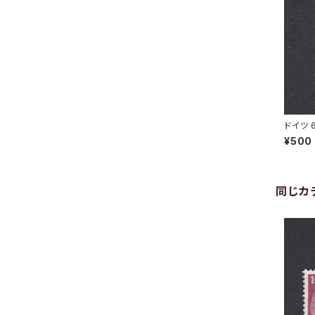
ドイツ 
NG 22.
¥500
同じカ