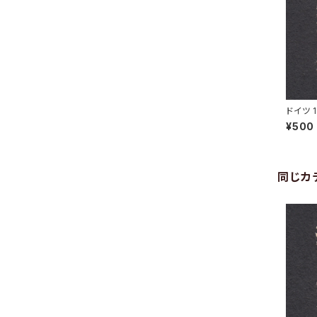
ドイツ 
BERG 
¥500
同じカ