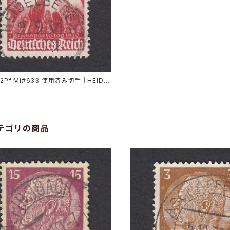
12Pf Mi#633 使用済み切手｜HEIDEL
9.9.1936
テゴリの商品