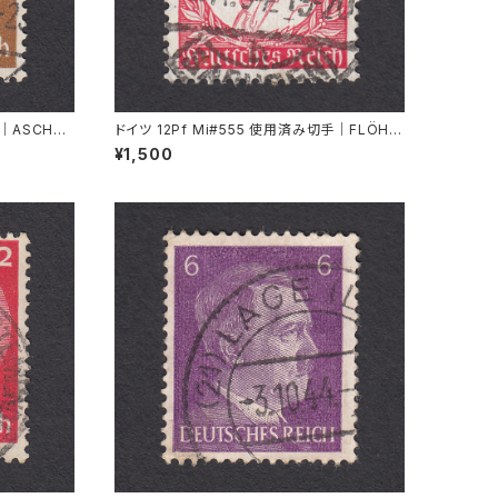
｜ASCHAF
ドイツ 12Pf Mi#555 使用済み切手｜FLÖHA
14.11.1934
¥1,500