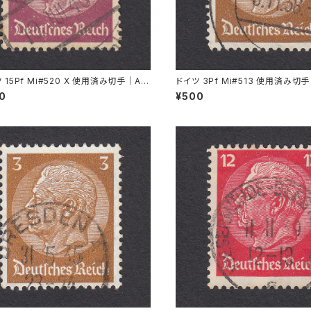
 15Pf Mi#520 X 使用済み切手｜AL
ドイツ 3Pf Mi#513 使用済み切手
ACH 19.JUL.1940
FENBURG 5.11.1936
00
¥500