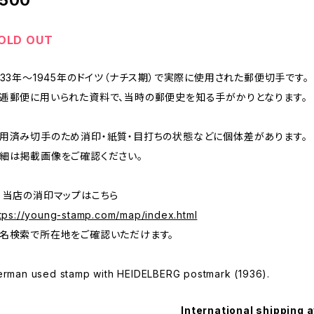
500
OLD OUT
933年～1945年のドイツ（ナチス期）で実際に使用された郵便切手です。
逓郵便に用いられた資料で、当時の郵便史を知る手がかりとなります。
用済み切手のため消印・紙質・目打ちの状態などに個体差があります。
細は掲載画像をご確認ください。
 当店の消印マップはこちら
tps://young-stamp.com/map/index.html
名検索で所在地をご確認いただけます。
erman used stamp with HEIDELBERG postmark (1936).
International shipping a