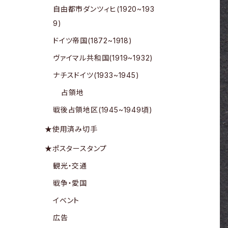
自由都市ダンツィヒ(1920~193
9)
ドイツ帝国(1872~1918)
ヴァイマル共和国(1919~1932)
ナチスドイツ(1933~1945)
占領地
戦後占領地区(1945~1949頃)
★使用済み切手
★ポスタースタンプ
観光・交通
戦争・愛国
イベント
広告