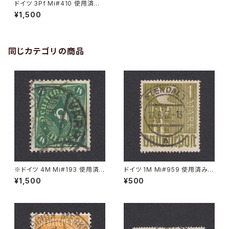
ドイツ 3Pf Mi#410 使用済み
切手｜EICHSTÄTT 13.4.192
¥1,500
9
同じカテゴリの商品
※ドイツ 4M Mi#193 使用済
ドイツ 1M Mi#959 使用済み切
み切手｜VARREL 30.11.1922
手｜STENDAL 11.8.1947
¥1,500
¥500