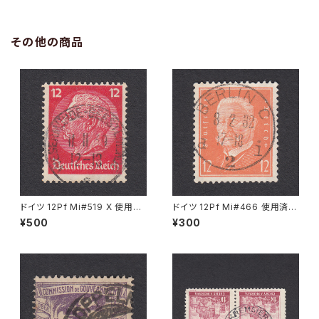
その他の商品
ドイツ 12Pf Mi#519 X 使用済
ドイツ 12Pf Mi#466 使用済み
み切手｜WESERMÜNDE-GE
切手｜BERLIN 8.2.1932
¥500
¥300
ESTEMÜNDE 11.11.1939