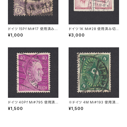
ドイツ 15Pf Mi#17 使用済み切
ドイツ 1K Mi#28 使用済み切
手｜OPPELN 15.9.1921
手｜KREMSIER 13.X.1941
¥1,000
¥3,000
ドイツ 40Pf Mi#795 使用済
※ドイツ 4M Mi#193 使用済
み切手｜WERTHEIM 27.8.19
み切手｜VARREL 30.11.1922
¥1,500
¥1,500
41