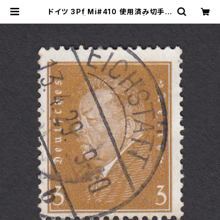
ドイツ 3Pf Mi#410 使用済み切手｜
EICHSTÄTT 13.4.1929 | ヤング
スタンプのネットショップ | Young S
tamp