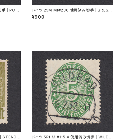
み切手｜PÖS
ドイツ 25M Mi#236 使用済み切手｜BRESL
AU 8.6.1923
¥900
｜STENDA
ドイツ 5Pf Mi#115 X 使用済み切手｜WILDB