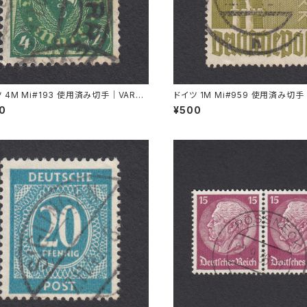
 4M Mi#193 使用済み切手｜VARRE
ドイツ 1M Mi#959 使用済み切手
1.1922
L 11.8.1947
00
¥500