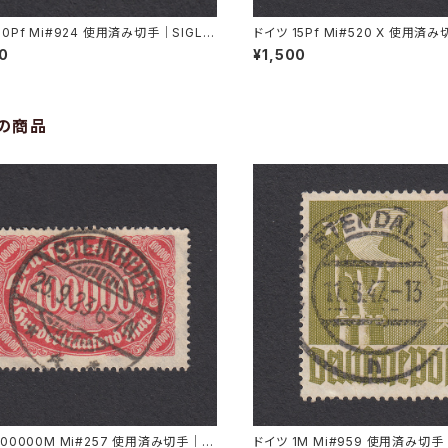
20Pf Mi#924 使用済み切手｜SIGLIN
ドイツ 15Pf Mi#520 X 使用済
11.1947
SNECK 22.9.1936
00
¥1,500
の商品
100000M Mi#257 使用済み切手｜S
ドイツ 1M Mi#959 使用済み切手