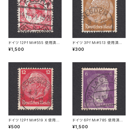
ドイツ 12Pf Mi#555 使用済み
ドイツ 3Pf Mi#513 使用済み
切手｜FLÖHA 14.11.1934
切手｜DRESDEN 31.5.1935
¥1,500
¥300
ドイツ 12Pf Mi#519 X 使用済
ドイツ 6Pf Mi#785 使用済み
み切手｜WESERMÜNDE-GE
切手｜LAGE 3.10.1944
¥500
¥1,500
ESTEMÜNDE 11.11.1939