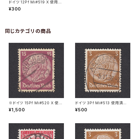
ドイツ 12Pf Mi#519 X 使用済
み切手｜MAGDEBURG 22.5.1
¥300
937
同じカテゴリの商品
※ドイツ 15Pf Mi#520 X 使用
ドイツ 3Pf Mi#513 使用済み
済み切手｜ALPIRSBACH 19.J
切手｜ASCHAFFENBURG 5.1
¥1,500
¥500
UL.1940
1.1936