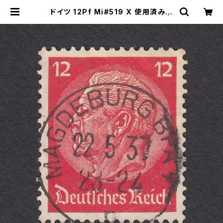
ドイツ 12Pf Mi#519 X 使用済み切
手｜MAGDEBURG 22.5.1937 |
ヤングスタンプのネットショップ | Yo
ung Stamp