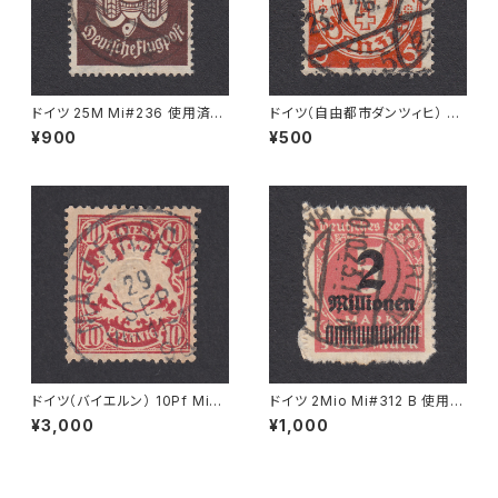
ドイツ 25M Mi#236 使用済み
ドイツ（自由都市ダンツィヒ） 5P
切手｜BRESLAU 8.6.1923
f Mi#193 使用済み切手｜DA
¥900
¥500
NZIG 23.7.1926
ドイツ（バイエルン） 10Pf Mi#5
ドイツ 2Mio Mi#312 B 使用済
6 B 使用済み切手｜MALLERS
み切手｜BERLIN 30.10.1923
¥3,000
¥1,000
DORF 29.SEP.1898