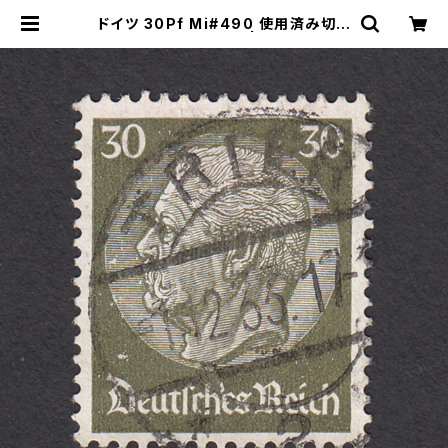
ドイツ 30Pf Mi#490 使用済み切手
｜TRIER 1.12.1933 | ヤングスタン
プのネットショップ | Young Stamp