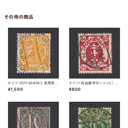
その他の商品
ドイツ 25Pf Mi#952 使用済み
ドイツ（自由都市ダンツィヒ） 60
切手｜MERKERSHAUSEN 14.
Pf Mi#81 使用済み切手｜DA
¥1,500
¥800
2.1948
NZIG 9.9.1921