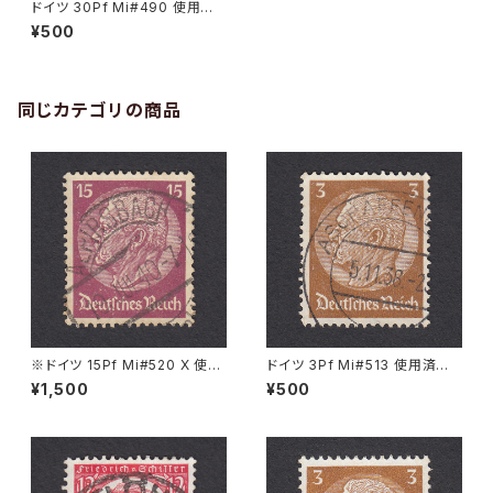
ドイツ 30Pf Mi#490 使用済
み切手｜TRIER 1.12.1933
¥500
同じカテゴリの商品
※ドイツ 15Pf Mi#520 X 使用
ドイツ 3Pf Mi#513 使用済み
済み切手｜ALPIRSBACH 19.J
切手｜ASCHAFFENBURG 5.1
¥1,500
¥500
UL.1940
1.1936