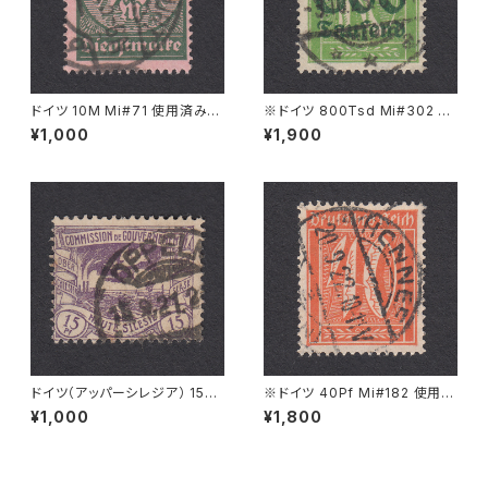
ドイツ 10M Mi#71 使用済み切
※ドイツ 800Tsd Mi#302 A
手｜FRANKFURT 11.5.1923
使用済み切手｜BASSUM 3.1
¥1,000
¥1,900
0.1923
ドイツ（アッパーシレジア） 15Pf
※ドイツ 40Pf Mi#182 使用済
Mi#17 使用済み切手｜OPPEL
み切手｜HONNEF 20.9.1922
¥1,000
¥1,800
N 15.9.1921