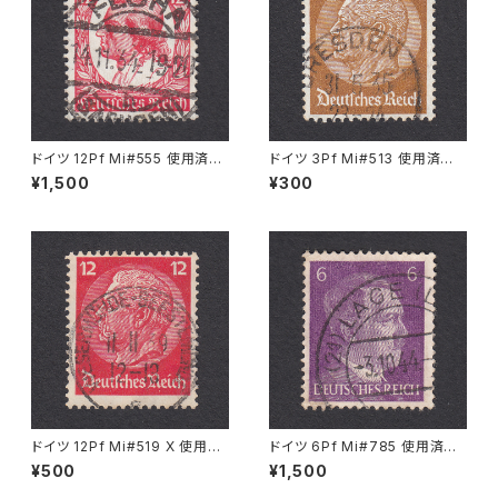
ドイツ 12Pf Mi#555 使用済み
ドイツ 3Pf Mi#513 使用済み
切手｜FLÖHA 14.11.1934
切手｜DRESDEN 31.5.1935
¥1,500
¥300
ドイツ 12Pf Mi#519 X 使用済
ドイツ 6Pf Mi#785 使用済み
み切手｜WESERMÜNDE-GE
切手｜LAGE 3.10.1944
¥500
¥1,500
ESTEMÜNDE 11.11.1939