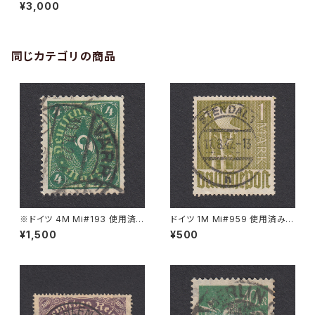
手｜ZDITZ 7.V.1942
¥3,000
同じカテゴリの商品
※ドイツ 4M Mi#193 使用済
ドイツ 1M Mi#959 使用済み切
み切手｜VARREL 30.11.1922
手｜STENDAL 11.8.1947
¥1,500
¥500