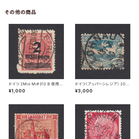
その他の商品
ドイツ 2Mio Mi#312 B 使用済
ドイツ（アッパーシレジア） 20Pf
み切手｜BERLIN 30.10.1923
Mi#18 使用済み切手｜LOHN
¥1,000
¥3,000
AU 13.7.1920