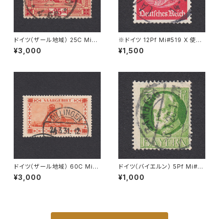
ドイツ（ザール地域） 25C Mi#8
※ドイツ 12Pf Mi#519 X 使用
9 使用済み切手｜CAMPHAU
済み切手｜LANGERRINGEN
¥3,000
¥1,500
SEN 4.10.1923
26.APR.1938
ドイツ（ザール地域） 60C Mi#1
ドイツ（バイエルン） 5Pf Mi#9
43 使用済み切手｜DILLINGE
5 I 使用済み切手｜BAMBERG
¥3,000
¥1,000
N 24.3.1931
8.1.1920