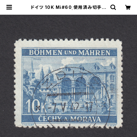
ドイツ 10K Mi#60 使用済み切手｜
ZDITZ 7.V.1942 | ヤングスタンプ
のネットショップ | Young Stamp