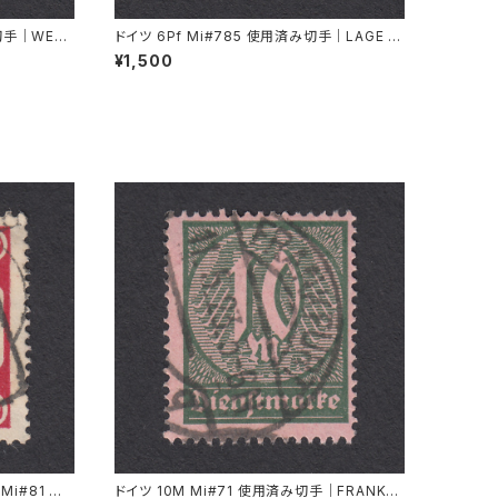
み切手｜WESE
ドイツ 6Pf Mi#785 使用済み切手｜LAGE 3.
.1939
10.1944
¥1,500
Mi#81 使
ドイツ 10M Mi#71 使用済み切手｜FRANKF