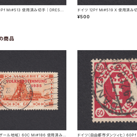
3Pf Mi#513 使用済み切手｜DRESDE
ドイツ 12Pf Mi#519 X 使用済
.1935
RMÜNDE-GEESTEMÜNDE 11.11
¥500
の商品
ザール地域） 60C Mi#186 使用済み
ドイツ（自由都市ダンツィヒ） 60Pf 