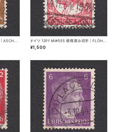
｜ASCHAF
ドイツ 12Pf Mi#555 使用済み切手｜FLÖHA
14.11.1934
¥1,500