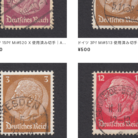
 15Pf Mi#520 X 使用済み切手｜AL
ドイツ 3Pf Mi#513 使用済み切手
ACH 19.JUL.1940
FENBURG 5.11.1936
00
¥500