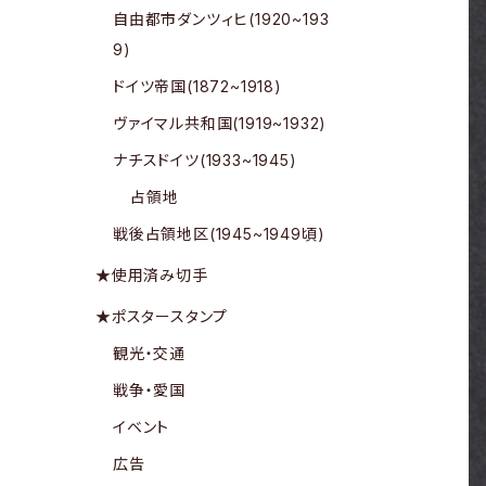
自由都市ダンツィヒ(1920~193
9)
ドイツ帝国(1872~1918)
ヴァイマル共和国(1919~1932)
ナチスドイツ(1933~1945)
占領地
戦後占領地区(1945~1949頃)
★使用済み切手
★ポスタースタンプ
観光・交通
戦争・愛国
イベント
広告