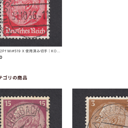
12Pf Mi#519 X 使用済み切手｜KONI
 31.10.1936
00
テゴリの商品