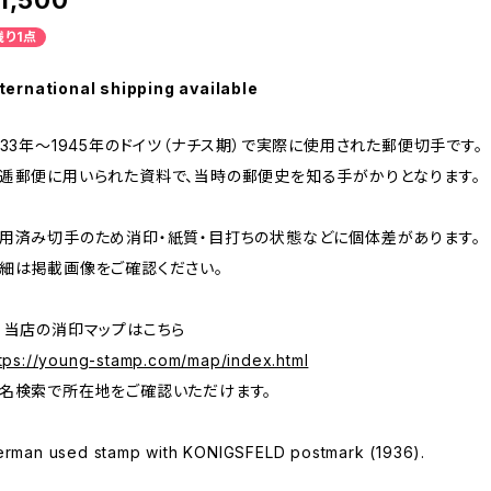
1,500
残り1点
ternational shipping available
933年～1945年のドイツ（ナチス期）で実際に使用された郵便切手です。
逓郵便に用いられた資料で、当時の郵便史を知る手がかりとなります。
用済み切手のため消印・紙質・目打ちの状態などに個体差があります。
細は掲載画像をご確認ください。
 当店の消印マップはこちら
tps://young-stamp.com/map/index.html
名検索で所在地をご確認いただけます。
erman used stamp with KONIGSFELD postmark (1936).