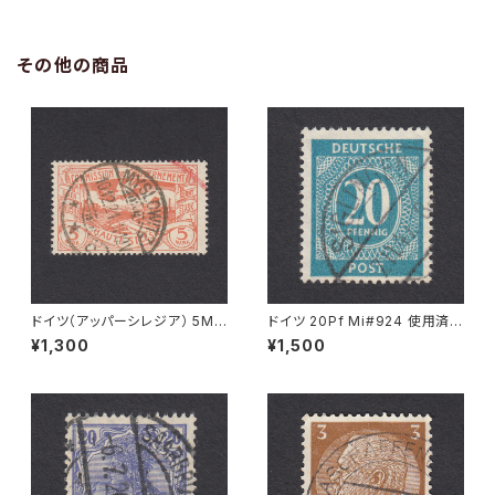
その他の商品
ドイツ（アッパーシレジア） 5M
ドイツ 20Pf Mi#924 使用済み
Mi#29 使用済み切手｜MYSL
切手｜SIGLINGEN 7.11.1947
¥1,300
¥1,500
OWITZ 10.12.1921