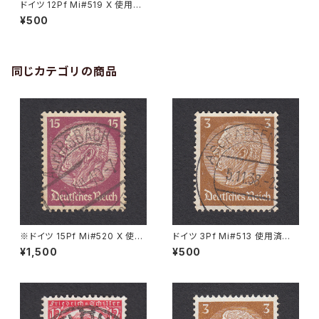
ドイツ 12Pf Mi#519 X 使用済
み切手｜BEUTHEN 8.7.1936
¥500
同じカテゴリの商品
※ドイツ 15Pf Mi#520 X 使用
ドイツ 3Pf Mi#513 使用済み
済み切手｜ALPIRSBACH 19.J
切手｜ASCHAFFENBURG 5.1
¥1,500
¥500
UL.1940
1.1936