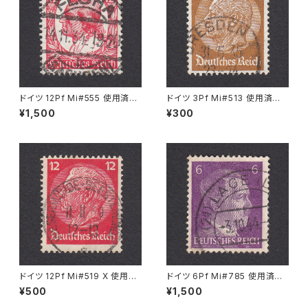
ドイツ 12Pf Mi#555 使用済み
ドイツ 3Pf Mi#513 使用済み
切手｜FLÖHA 14.11.1934
切手｜DRESDEN 31.5.1935
¥1,500
¥300
ドイツ 12Pf Mi#519 X 使用済
ドイツ 6Pf Mi#785 使用済み
み切手｜WESERMÜNDE-GE
切手｜LAGE 3.10.1944
¥500
¥1,500
ESTEMÜNDE 11.11.1939