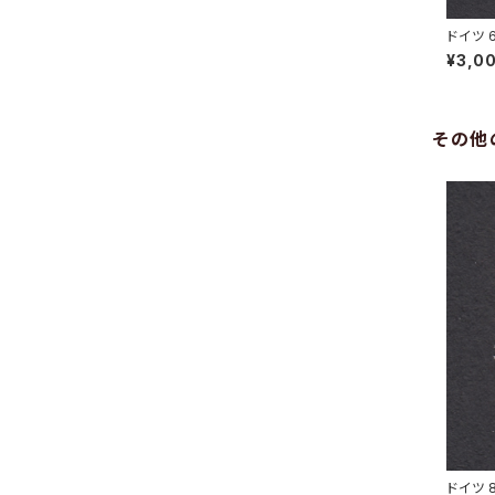
ドイツ 
HOWITZ
¥3,0
その他
ドイツ 8