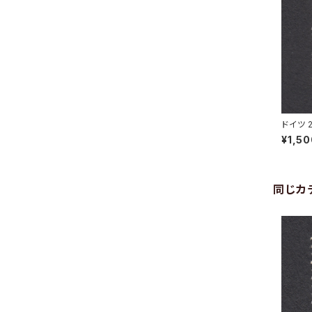
ドイツ 
ACH 14
¥1,5
同じカ