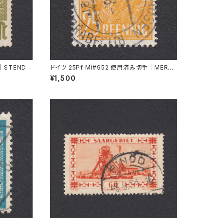
｜STENDA
ドイツ 25Pf Mi#952 使用済み切手｜MERKE
RSHAUSEN 14.2.1948
¥1,500