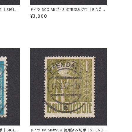
手｜SIGLIN
ドイツ 60C Mi#143 使用済み切手｜EINÖD
8.9.1934
¥3,000
手｜SIGLIN
ドイツ 1M Mi#959 使用済み切手｜STENDA