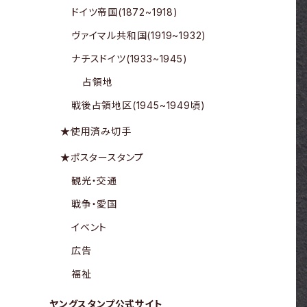
ドイツ帝国(1872~1918)
ヴァイマル共和国(1919~1932)
ナチスドイツ(1933~1945)
占領地
戦後占領地区(1945~1949頃)
★使用済み切手
★ポスタースタンプ
観光・交通
戦争・愛国
イベント
広告
福祉
ヤングスタンプ公式サイト