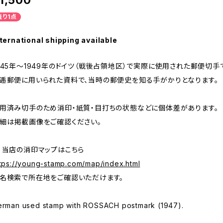
1,500
残り1点
ternational shipping available
945年～1949年のドイツ（戦後占領地区）で実際に使用された郵便切手
逓郵便に用いられた資料で、当時の郵便史を知る手がかりとなります。
用済み切手のため消印・紙質・目打ちの状態などに個体差があります。
細は掲載画像をご確認ください。
 当店の消印マップはこちら
tps://young-stamp.com/map/index.html
名検索で所在地をご確認いただけます。
erman used stamp with ROSSACH postmark (1947).