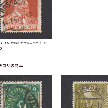
24Pf Mi#963 使用済み切手｜ROSS
.7.1947
00
テゴリの商品