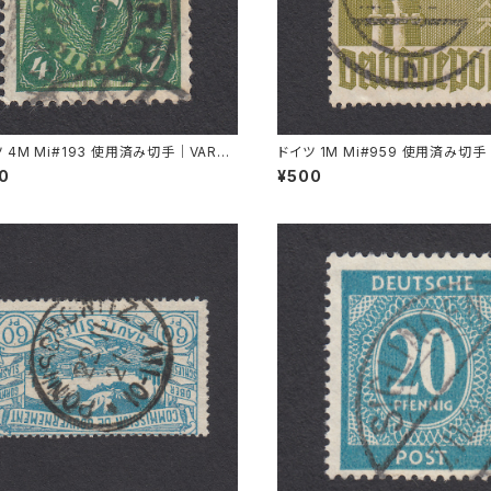
 4M Mi#193 使用済み切手｜VARRE
ドイツ 1M Mi#959 使用済み切手
1.1922
L 11.8.1947
00
¥500