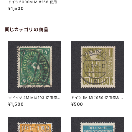
ドイツ 5000M Mi#256 使用
済み切手｜BÖBLINGEN 7.SE
¥1,500
P.1923
同じカテゴリの商品
※ドイツ 4M Mi#193 使用済
ドイツ 1M Mi#959 使用済み切
み切手｜VARREL 30.11.1922
手｜STENDAL 11.8.1947
¥1,500
¥500