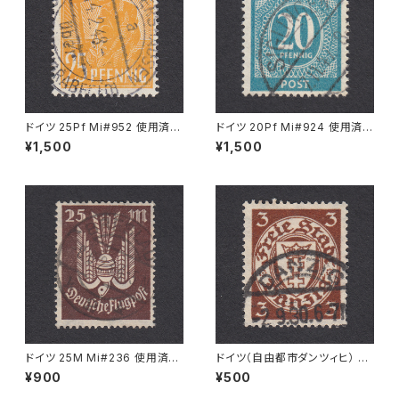
ドイツ 25Pf Mi#952 使用済み
ドイツ 20Pf Mi#924 使用済み
切手｜MERKERSHAUSEN 14.
切手｜SIGLINGEN 7.11.1947
¥1,500
¥1,500
2.1948
ドイツ 25M Mi#236 使用済み
ドイツ（自由都市ダンツィヒ） 3P
切手｜BRESLAU 8.6.1923
f Mi#216 使用済み切手｜DA
¥900
¥500
NZIG 2.9.1930