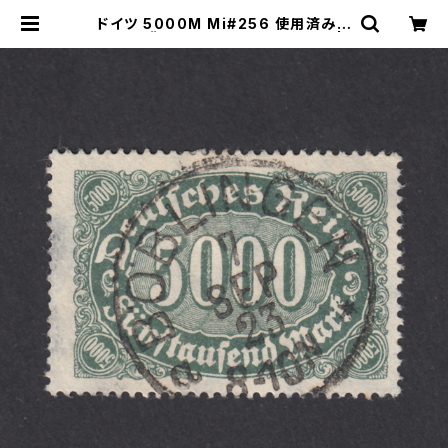
ドイツ 5000M Mi#256 使用済み切
手｜BÖBLINGEN 7.SEP.1923 |
ヤングスタンプのネットショップ | Yo
ung Stamp