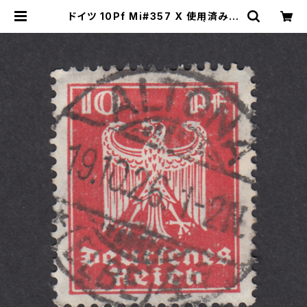
ドイツ 10Pf Mi#357 X 使用済み切
手｜ALTONA 19.10.1926 | ヤング
スタンプのネットショップ | Young S
tamp