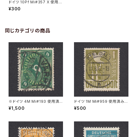
ドイツ 10Pf Mi#357 X 使用済
み切手｜ALTONA 19.10.1926
¥300
同じカテゴリの商品
※ドイツ 4M Mi#193 使用済
ドイツ 1M Mi#959 使用済み切
み切手｜VARREL 30.11.1922
手｜STENDAL 11.8.1947
¥1,500
¥500