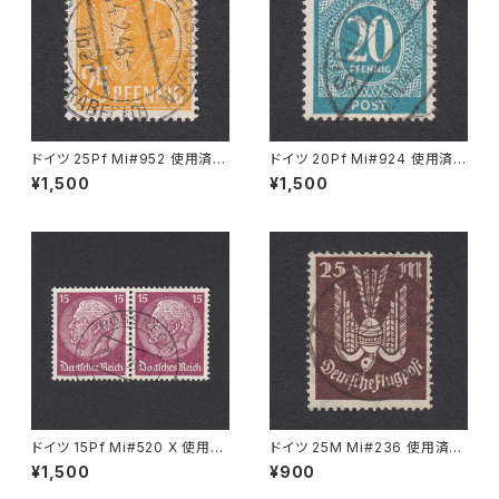
ドイツ 25Pf Mi#952 使用済み
ドイツ 20Pf Mi#924 使用済み
切手｜MERKERSHAUSEN 14.
切手｜SIGLINGEN 7.11.1947
¥1,500
¥1,500
2.1948
ドイツ 15Pf Mi#520 X 使用済
ドイツ 25M Mi#236 使用済み
み切手｜PÖSSNECK 22.9.19
切手｜BRESLAU 8.6.1923
¥1,500
¥900
36