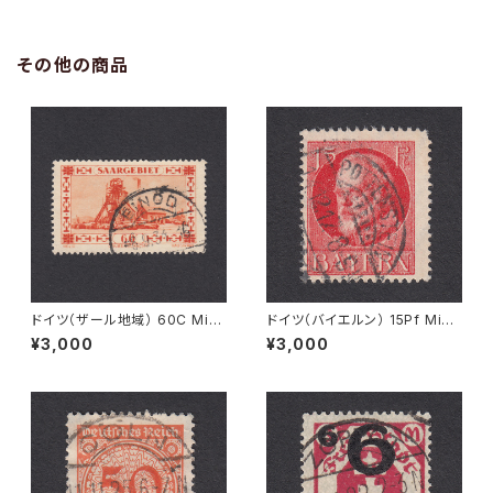
その他の商品
ドイツ（ザール地域） 60C Mi#1
ドイツ（バイエルン） 15Pf Mi#1
43 使用済み切手｜EINÖD 8.
15 A 使用済み切手｜POTTEN
¥3,000
¥3,000
9.1934
STEIN 14.12.1917