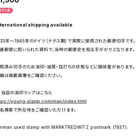
1,500
残り1点
ternational shipping available
933年～1945年のドイツ（ナチス期）で実際に使用された郵便切手です。
逓郵便に用いられた資料で、当時の郵便史を知る手がかりとなります。
用済み切手のため消印・紙質・目打ちの状態などに個体差があります。
細は掲載画像をご確認ください。
 当店の消印マップはこちら
tps://young-stamp.com/map/index.html
名検索で所在地をご確認いただけます。
erman used stamp with MARKTREDWITZ postmark (1937).