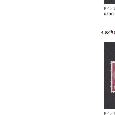
ドイツ 
N 31.5
¥300
その他
ドイツ 