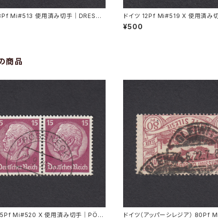
3Pf Mi#513 使用済み切手｜DRESDE
ドイツ 12Pf Mi#519 X 使用済
.1935
RMÜNDE-GEESTEMÜNDE 11.11
¥500
の商品
15Pf Mi#520 X 使用済み切手｜PÖS
ドイツ（アッパーシレジア） 80Pf M