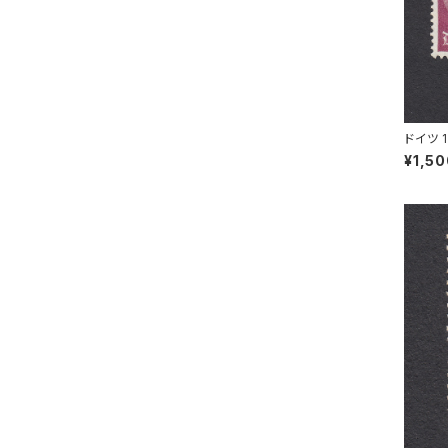
ドイツ 
SNECK
¥1,5