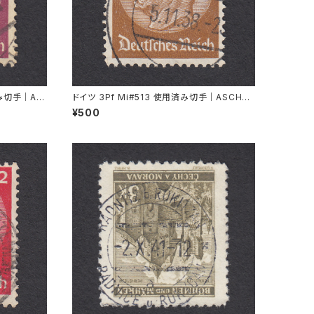
済み切手｜AL
ドイツ 3Pf Mi#513 使用済み切手｜ASCHAF
FENBURG 5.11.1936
¥500