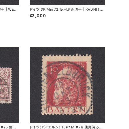
み切手｜WESE
ドイツ 3K Mi#72 使用済み切手｜RADNITZ
.1939
b. ROKITZAN 2.X.1941
¥3,000
i#25 使用
ドイツ（バイエルン） 10Pf Mi#78 使用済み切