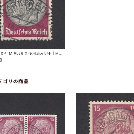
60Pf Mi#526 X 使用済み切手｜MAR
WITZ 14.10.1937
00
テゴリの商品