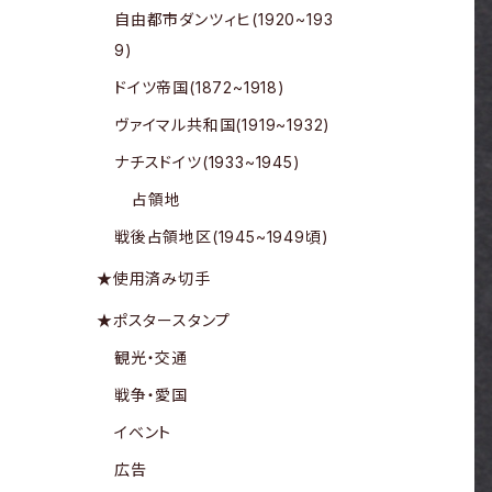
自由都市ダンツィヒ(1920~193
9)
ドイツ帝国(1872~1918)
ヴァイマル共和国(1919~1932)
ナチスドイツ(1933~1945)
占領地
戦後占領地区(1945~1949頃)
★使用済み切手
★ポスタースタンプ
観光・交通
戦争・愛国
イベント
広告