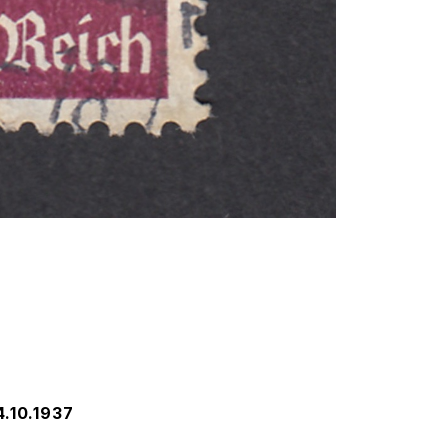
10.1937