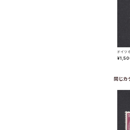
ドイツ 
KTRED
¥1,5
同じカ