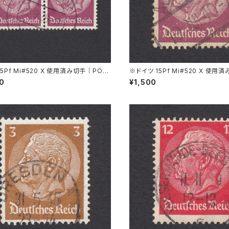
15Pf Mi#520 X 使用済み切手｜PÖS
※ドイツ 15Pf Mi#520 X 使用
 22.9.1936
PIRSBACH 19.JUL.1940
00
¥1,500