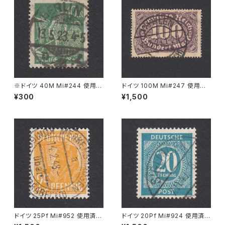
※ドイツ 40M Mi#244 使用済
ドイツ 100M Mi#247 使用済
み切手｜BERLIN 13.5.1923
み切手｜WYHLEN 10.5.1923
¥300
¥1,500
ドイツ 25Pf Mi#952 使用済み
ドイツ 20Pf Mi#924 使用済み
切手｜MERKERSHAUSEN 14.
切手｜SIGLINGEN 7.11.1947