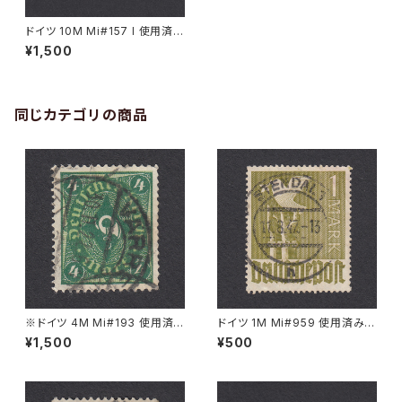
ドイツ 10M Mi#157 I 使用済み
切手｜CRONENBERG 20.2.1
¥1,500
922
同じカテゴリの商品
※ドイツ 4M Mi#193 使用済
ドイツ 1M Mi#959 使用済み切
み切手｜VARREL 30.11.1922
手｜STENDAL 11.8.1947
¥1,500
¥500