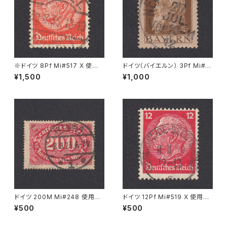
※ドイツ 8Pf Mi#517 X 使用
ドイツ（バイエルン） 3Pf Mi#7
済み切手｜KALL 30.8.1935
6 使用済み切手｜NEUSTADT
¥1,500
¥1,000
27.JUL.1912
ドイツ 200M Mi#248 使用済
ドイツ 12Pf Mi#519 X 使用済
み切手｜RIESA 8.8.1923
み切手｜WESERMÜNDE-GE
¥500
¥500
ESTEMÜNDE 11.11.1939