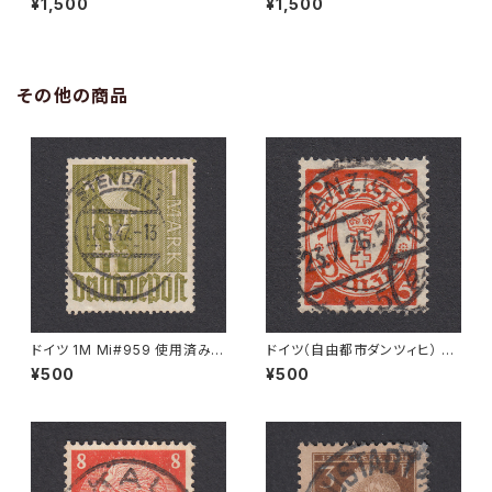
¥1,500
¥1,500
2.1948
その他の商品
ドイツ 1M Mi#959 使用済み切
ドイツ（自由都市ダンツィヒ） 5P
手｜STENDAL 11.8.1947
f Mi#193 使用済み切手｜DA
¥500
¥500
NZIG 23.7.1926