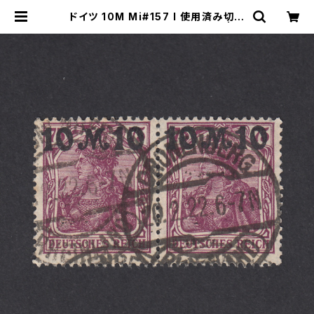
ドイツ 10M Mi#157 I 使用済み切手
｜CRONENBERG 20.2.1922 | ヤ
ングスタンプのネットショップ | You
ng Stamp