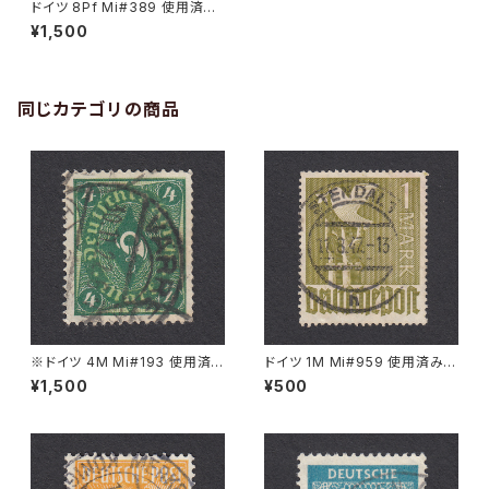
ドイツ 8Pf Mi#389 使用済み
切手｜KEVELAER 6.9.1928
¥1,500
同じカテゴリの商品
※ドイツ 4M Mi#193 使用済
ドイツ 1M Mi#959 使用済み切
み切手｜VARREL 30.11.1922
手｜STENDAL 11.8.1947
¥1,500
¥500