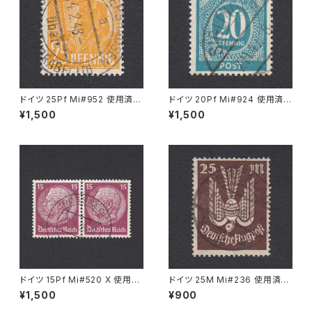
ドイツ 25Pf Mi#952 使用済み
ドイツ 20Pf Mi#924 使用済み
切手｜MERKERSHAUSEN 14.
切手｜SIGLINGEN 7.11.1947
¥1,500
¥1,500
2.1948
ドイツ 15Pf Mi#520 X 使用済
ドイツ 25M Mi#236 使用済み
み切手｜PÖSSNECK 22.9.19
切手｜BRESLAU 8.6.1923
¥1,500
¥900
36