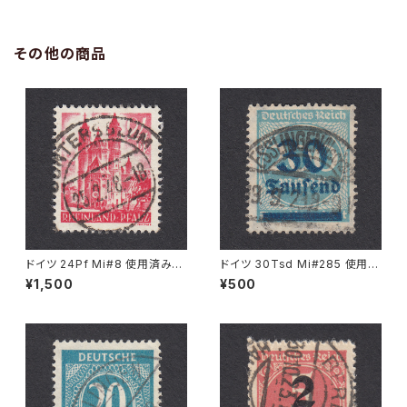
その他の商品
ドイツ 24Pf Mi#8 使用済み切
ドイツ 30Tsd Mi#285 使用済
手｜GUNTERSBLUM 25.2.19
み切手｜ESSLINGEN (Necka
¥1,500
¥500
48
r) 19.9.1923