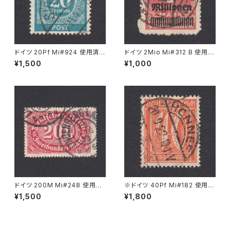
ドイツ 20Pf Mi#924 使用済み
ドイツ 2Mio Mi#312 B 使用済
切手｜SIGLINGEN 7.11.1947
み切手｜BERLIN 30.10.1923
¥1,500
¥1,000
ドイツ 200M Mi#248 使用済
※ドイツ 40Pf Mi#182 使用済
み切手｜LINDENBERG i. ALL
み切手｜HONNEF 20.9.1922
¥1,500
¥1,800
GÄU 20.AUG.1923