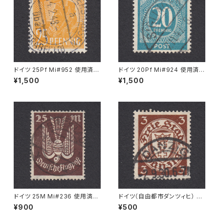
ドイツ 25Pf Mi#952 使用済み
ドイツ 20Pf Mi#924 使用済み
切手｜MERKERSHAUSEN 14.
切手｜SIGLINGEN 7.11.1947
¥1,500
¥1,500
2.1948
ドイツ 25M Mi#236 使用済み
ドイツ（自由都市ダンツィヒ） 3P
切手｜BRESLAU 8.6.1923
f Mi#216 使用済み切手｜DA
¥900
¥500
NZIG 2.9.1930