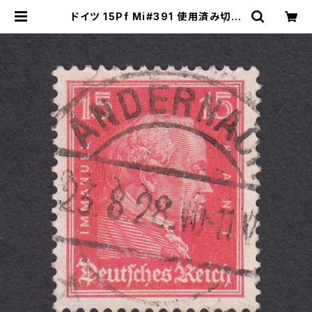
ドイツ 15Pf Mi#391 使用済み切手
｜ANDERNACH 23.8.1928 | ヤ
ングスタンプのネットショップ | You
ng Stamp