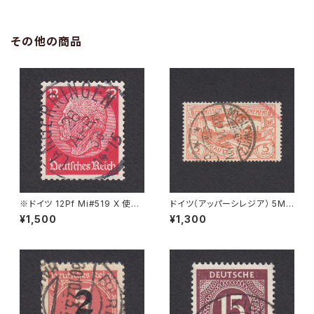
その他の商品
※ドイツ 12Pf Mi#519 X 使用
ドイツ（アッパーシレジア） 5M
済み切手｜LANGERRINGEN
Mi#29 使用済み切手｜MYSL
¥1,500
¥1,300
26.APR.1938
OWITZ 10.12.1921