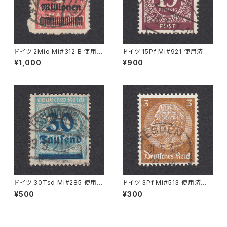
ドイツ 2Mio Mi#312 B 使用済
ドイツ 15Pf Mi#921 使用済み
み切手｜BERLIN 30.10.1923
切手｜KIEL 28.3.1947
¥1,000
¥900
ドイツ 30Tsd Mi#285 使用済
ドイツ 3Pf Mi#513 使用済み
み切手｜ESSLINGEN (Necka
切手｜DRESDEN 31.5.1935
¥500
¥300
r) 19.9.1923