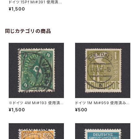
ドイツ 15Pf Mi#391 使用済み
切手｜ANDERNACH 23.8.19
¥1,500
28
同じカテゴリの商品
※ドイツ 4M Mi#193 使用済
ドイツ 1M Mi#959 使用済み切
み切手｜VARREL 30.11.1922
手｜STENDAL 11.8.1947
¥1,500
¥500