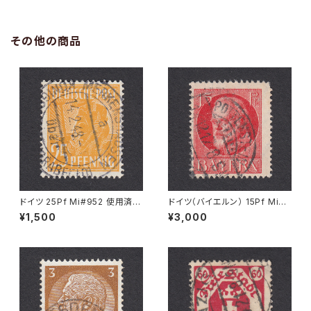
その他の商品
ドイツ 25Pf Mi#952 使用済み
ドイツ（バイエルン） 15Pf Mi#1
切手｜MERKERSHAUSEN 14.
15 A 使用済み切手｜POTTEN
¥1,500
¥3,000
2.1948
STEIN 14.12.1917