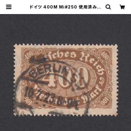
ドイツ 400M Mi#250 使用済み切
手｜BERLIN 10.2.1923 | ヤングス
タンプのネットショップ | Young St
amp