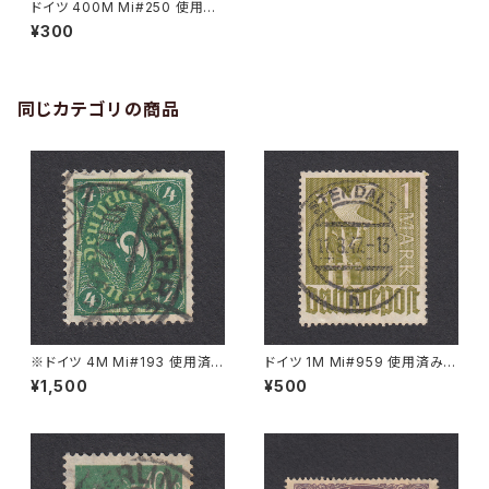
ドイツ 400M Mi#250 使用済
み切手｜BERLIN 10.2.1923
¥300
同じカテゴリの商品
※ドイツ 4M Mi#193 使用済
ドイツ 1M Mi#959 使用済み切
み切手｜VARREL 30.11.1922
手｜STENDAL 11.8.1947
¥1,500
¥500