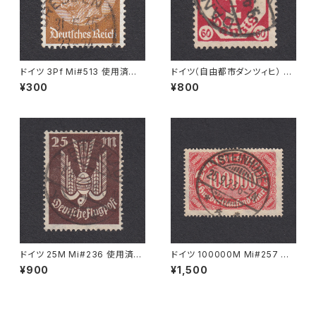
ドイツ 3Pf Mi#513 使用済み
ドイツ（自由都市ダンツィヒ） 60
切手｜DRESDEN 31.5.1935
Pf Mi#81 使用済み切手｜DA
¥300
¥800
NZIG 9.9.1921
ドイツ 25M Mi#236 使用済み
ドイツ 100000M Mi#257 使
切手｜BRESLAU 8.6.1923
用済み切手｜STEINHUDE 25.
¥900
¥1,500
9.1923