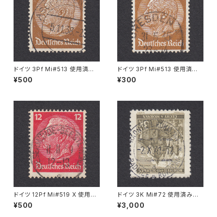
ドイツ 3Pf Mi#513 使用済み
ドイツ 3Pf Mi#513 使用済み
切手｜ASCHAFFENBURG 5.1
切手｜DRESDEN 31.5.1935
¥500
¥300
1.1936
ドイツ 12Pf Mi#519 X 使用済
ドイツ 3K Mi#72 使用済み切
み切手｜WESERMÜNDE-GE
手｜RADNITZ b. ROKITZAN
¥500
¥3,000
ESTEMÜNDE 11.11.1939
2.X.1941