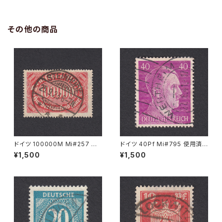
その他の商品
ドイツ 100000M Mi#257 使
ドイツ 40Pf Mi#795 使用済
用済み切手｜STEINHUDE 25.
み切手｜WERTHEIM 27.8.19
¥1,500
¥1,500
9.1923
41