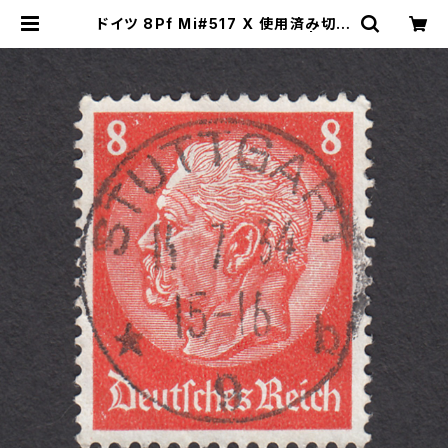
ドイツ 8Pf Mi#517 X 使用済み切手
｜STUTTGART 14.7.1934 | ヤン
グスタンプのネットショップ | Young
Stamp