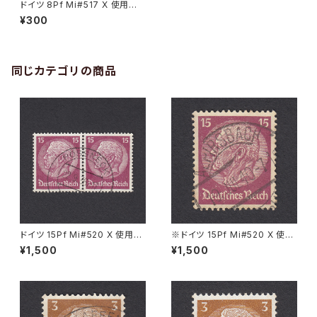
ドイツ 8Pf Mi#517 X 使用済
み切手｜STUTTGART 14.7.1
¥300
934
同じカテゴリの商品
ドイツ 15Pf Mi#520 X 使用済
※ドイツ 15Pf Mi#520 X 使用
み切手｜PÖSSNECK 22.9.19
済み切手｜ALPIRSBACH 19.J
¥1,500
¥1,500
36
UL.1940