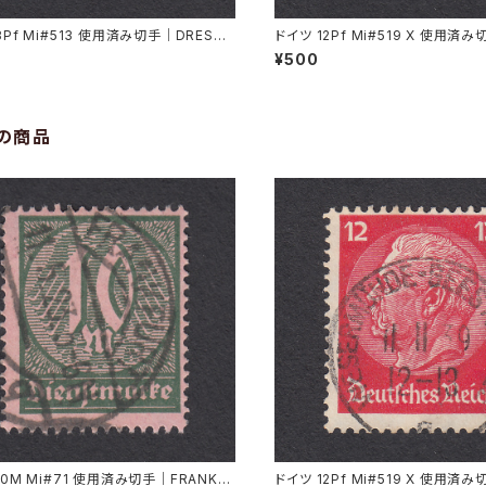
3Pf Mi#513 使用済み切手｜DRESDE
ドイツ 12Pf Mi#519 X 使用済
.1935
RMÜNDE-GEESTEMÜNDE 11.11
¥500
の商品
10M Mi#71 使用済み切手｜FRANKF
ドイツ 12Pf Mi#519 X 使用済