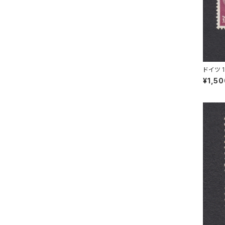
ドイツ 
SNECK
¥1,5