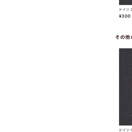
ドイツ 
N 31.5
¥300
その他
ドイツ 