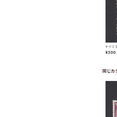
ドイツ 
IN 15.
¥300
同じカ