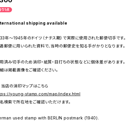
300
残り1点
ternational shipping available
933年～1945年のドイツ（ナチス期）で実際に使用された郵便切手です。
逓郵便に用いられた資料で、当時の郵便史を知る手がかりとなります。
用済み切手のため消印・紙質・目打ちの状態などに個体差があります。
細は掲載画像をご確認ください。
 当店の消印マップはこちら
tps://young-stamp.com/map/index.html
名検索で所在地をご確認いただけます。
rman used stamp with BERLIN postmark (1940).