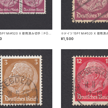
15Pf Mi#520 X 使用済み切手｜PÖS
※ドイツ 15Pf Mi#520 X 使用
 22.9.1936
PIRSBACH 19.JUL.1940
00
¥1,500