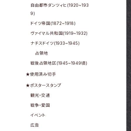
自由都市ダンツィヒ(1920~193
9)
ドイツ帝国(1872~1918)
ヴァイマル共和国(1919~1932)
ナチスドイツ(1933~1945)
占領地
戦後占領地区(1945~1949頃)
★使用済み切手
★ポスタースタンプ
観光・交通
戦争・愛国
イベント
広告