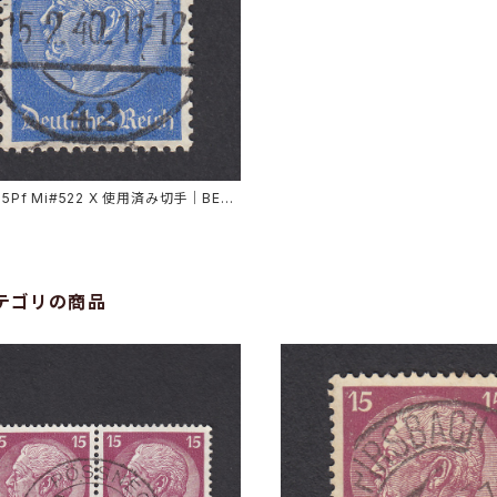
25Pf Mi#522 X 使用済み切手｜BERL
9.1940
テゴリの商品