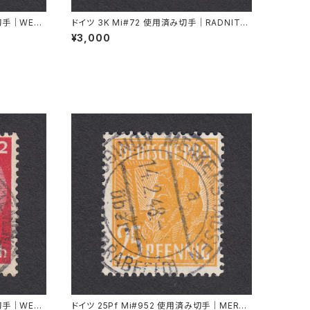
み切手｜WESE
ドイツ 3K Mi#72 使用済み切手｜RADNITZ
.1939
b. ROKITZAN 2.X.1941
¥3,000
み切手｜WESE
ドイツ 25Pf Mi#952 使用済み切手｜MERKE