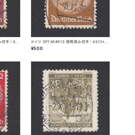
済み切手｜AL
ドイツ 3Pf Mi#513 使用済み切手｜ASCHAF
FENBURG 5.11.1936
¥500