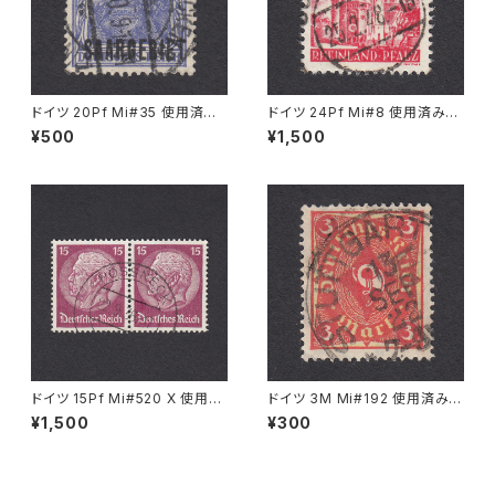
ドイツ 20Pf Mi#35 使用済み
ドイツ 24Pf Mi#8 使用済み切
切手｜SAARBRÜCKEN 6.7.1
手｜GUNTERSBLUM 25.2.19
¥500
¥1,500
920
48
ドイツ 15Pf Mi#520 X 使用済
ドイツ 3M Mi#192 使用済み切
み切手｜PÖSSNECK 22.9.19
手｜STUTTGART 13.SEP.19
¥1,500
¥300
36
22