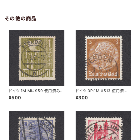
その他の商品
ドイツ 1M Mi#959 使用済み切
ドイツ 3Pf Mi#513 使用済み
手｜STENDAL 11.8.1947
切手｜DRESDEN 31.5.1935
¥500
¥300