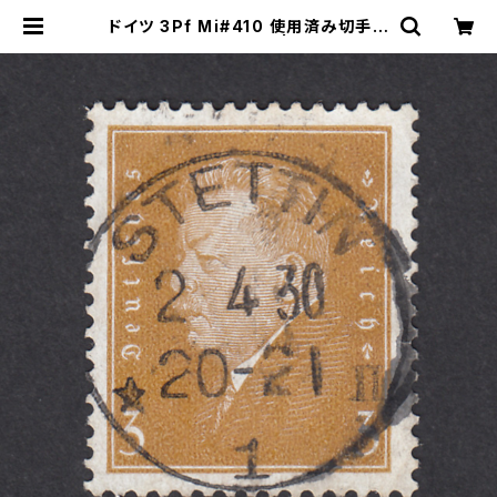
ドイツ 3Pf Mi#410 使用済み切手｜
STETTIN 2.4.1930 | ヤングスタン
プのネットショップ | Young Stamp