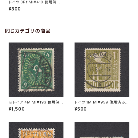
ドイツ 3Pf Mi#410 使用済み
切手｜STETTIN 2.4.1930
¥300
同じカテゴリの商品
※ドイツ 4M Mi#193 使用済
ドイツ 1M Mi#959 使用済み切
み切手｜VARREL 30.11.1922
手｜STENDAL 11.8.1947
¥1,500
¥500