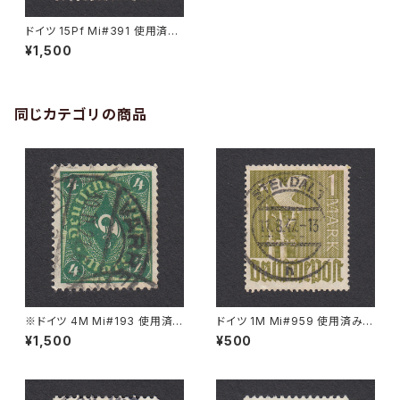
ドイツ 15Pf Mi#391 使用済み
切手｜BRÄUNLINGEN 18.2.1
¥1,500
928
同じカテゴリの商品
※ドイツ 4M Mi#193 使用済
ドイツ 1M Mi#959 使用済み切
み切手｜VARREL 30.11.1922
手｜STENDAL 11.8.1947
¥1,500
¥500