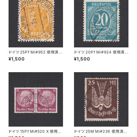
ドイツ 25Pf Mi#952 使用済み
ドイツ 20Pf Mi#924 使用済み
切手｜MERKERSHAUSEN 14.
切手｜SIGLINGEN 7.11.1947
¥1,500
¥1,500
2.1948
ドイツ 15Pf Mi#520 X 使用済
ドイツ 25M Mi#236 使用済み
み切手｜PÖSSNECK 22.9.19
切手｜BRESLAU 8.6.1923