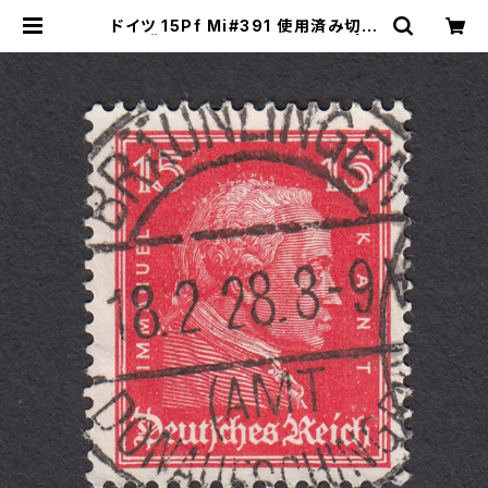
ドイツ 15Pf Mi#391 使用済み切手
｜BRÄUNLINGEN 18.2.1928 | ヤ
ングスタンプのネットショップ | You
ng Stamp