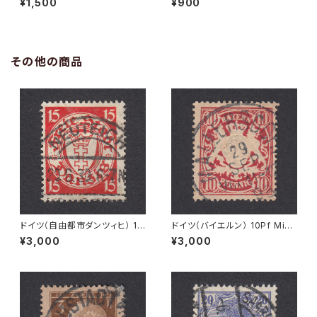
¥1,500
¥900
36
その他の商品
ドイツ（自由都市ダンツィヒ） 15
ドイツ（バイエルン） 10Pf Mi#5
Pf Mi#214 使用済み切手｜NE
6 B 使用済み切手｜MALLERS
¥3,000
¥3,000
UTEICH 20.6.1930
DORF 29.SEP.1898