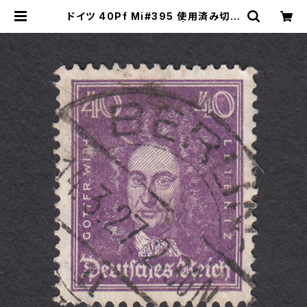
ドイツ 40Pf Mi#395 使用済み切手
｜BERLIN 14.3.1927 | ヤングスタ
ンプのネットショップ | Young Sta
mp