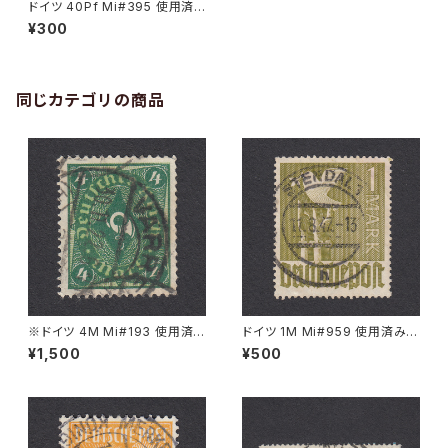
ドイツ 40Pf Mi#395 使用済
み切手｜BERLIN 14.3.1927
¥300
同じカテゴリの商品
※ドイツ 4M Mi#193 使用済
ドイツ 1M Mi#959 使用済み切
み切手｜VARREL 30.11.1922
手｜STENDAL 11.8.1947
¥1,500
¥500