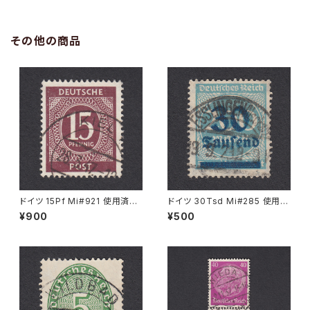
その他の商品
ドイツ 15Pf Mi#921 使用済み
ドイツ 30Tsd Mi#285 使用済
切手｜KIEL 28.3.1947
み切手｜ESSLINGEN (Necka
¥900
¥500
r) 19.9.1923