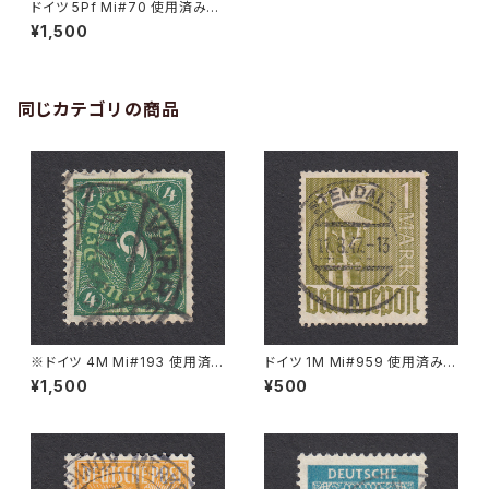
ドイツ 5Pf Mi#70 使用済み切
手｜BODNEGG 19.FEB.1908
¥1,500
同じカテゴリの商品
※ドイツ 4M Mi#193 使用済
ドイツ 1M Mi#959 使用済み切
み切手｜VARREL 30.11.1922
手｜STENDAL 11.8.1947
¥1,500
¥500