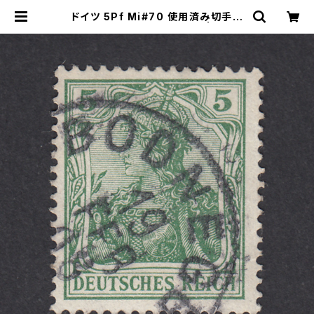
ドイツ 5Pf Mi#70 使用済み切手｜
BODNEGG 19.FEB.1908 | ヤング
スタンプのネットショップ | Young S
tamp