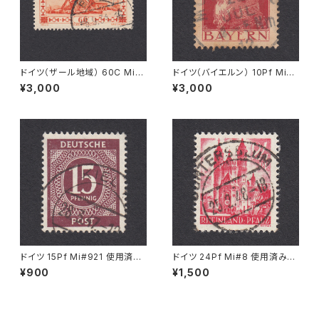
ドイツ（ザール地域） 60C Mi#1
ドイツ（バイエルン） 10Pf Mi#7
43 使用済み切手｜EINÖD 8.
8 使用済み切手｜MOORENW
¥3,000
¥3,000
9.1934
EIS 22.JUL.1912
ドイツ 15Pf Mi#921 使用済み
ドイツ 24Pf Mi#8 使用済み切
切手｜KIEL 28.3.1947
手｜GUNTERSBLUM 25.2.19
¥900
¥1,500
48