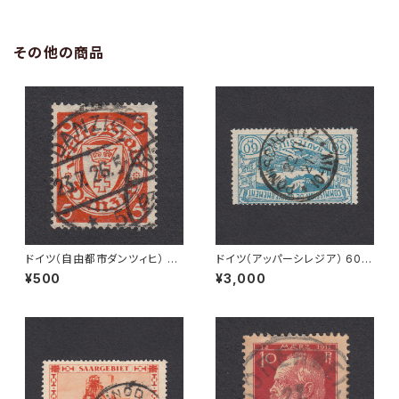
その他の商品
ドイツ（自由都市ダンツィヒ） 5P
ドイツ（アッパーシレジア） 60P
f Mi#193 使用済み切手｜DA
f Mi#23 使用済み切手｜PONI
¥500
¥3,000
NZIG 23.7.1926
SCHOWITZ 22.11.1921