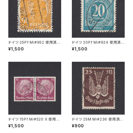
ドイツ 25Pf Mi#952 使用済み
ドイツ 20Pf Mi#924 使用済み
切手｜MERKERSHAUSEN 14.
切手｜SIGLINGEN 7.11.1947
¥1,500
¥1,500
2.1948
ドイツ 15Pf Mi#520 X 使用済
ドイツ 25M Mi#236 使用済み
み切手｜PÖSSNECK 22.9.19
切手｜BRESLAU 8.6.1923
¥1,500
¥900
36