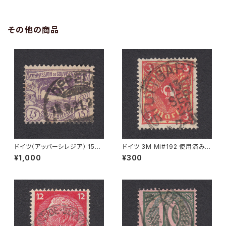
その他の商品
ドイツ（アッパーシレジア） 15Pf
ドイツ 3M Mi#192 使用済み切
Mi#17 使用済み切手｜OPPEL
手｜STUTTGART 13.SEP.19
¥1,000
¥300
N 15.9.1921
22