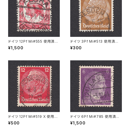
ドイツ 12Pf Mi#555 使用済み
ドイツ 3Pf Mi#513 使用済み
切手｜FLÖHA 14.11.1934
切手｜DRESDEN 31.5.1935
¥1,500
¥300
ドイツ 12Pf Mi#519 X 使用済
ドイツ 6Pf Mi#785 使用済み
み切手｜WESERMÜNDE-GE
切手｜LAGE 3.10.1944
¥500
¥1,500
ESTEMÜNDE 11.11.1939