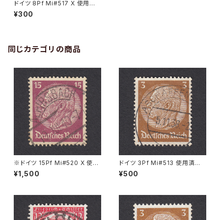
ドイツ 8Pf Mi#517 X 使用済
み切手｜LEIPZIG 14.11.1939
¥300
同じカテゴリの商品
※ドイツ 15Pf Mi#520 X 使用
ドイツ 3Pf Mi#513 使用済み
済み切手｜ALPIRSBACH 19.J
切手｜ASCHAFFENBURG 5.1
¥1,500
¥500
UL.1940
1.1936