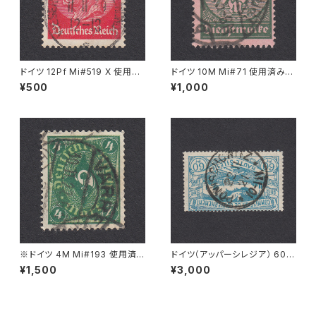
ドイツ 12Pf Mi#519 X 使用済
ドイツ 10M Mi#71 使用済み切
み切手｜WESERMÜNDE-GE
手｜FRANKFURT 11.5.1923
¥500
¥1,000
ESTEMÜNDE 11.11.1939
※ドイツ 4M Mi#193 使用済
ドイツ（アッパーシレジア） 60P
み切手｜VARREL 30.11.1922
f Mi#23 使用済み切手｜PONI
¥1,500
¥3,000
SCHOWITZ 22.11.1921