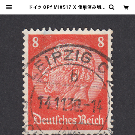
ドイツ 8Pf Mi#517 X 使用済み切手
｜LEIPZIG 14.11.1939 | ヤングス
タンプのネットショップ | Young St
amp