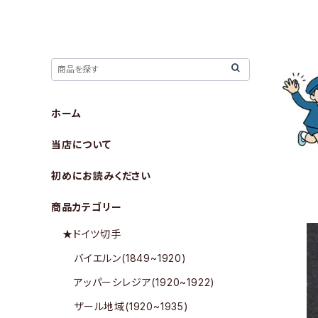
ホーム
当店について
初めにお読みください
商品カテゴリー
★ドイツ切手
バイエルン(1849~1920)
アッパーシレジア(1920~1922)
ザール地域(1920~1935)