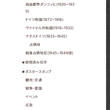
自由都市ダンツィヒ(1920~193
9)
ドイツ帝国(1872~1918)
ヴァイマル共和国(1919~1932)
ナチスドイツ(1933~1945)
占領地
戦後占領地区(1945~1949頃)
★使用済み切手
★ポスタースタンプ
観光・交通
戦争・愛国
イベント
広告