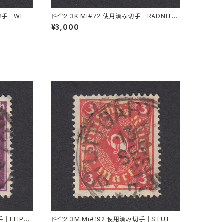
み切手｜WESE
ドイツ 3K Mi#72 使用済み切手｜RADNITZ
.1939
b. ROKITZAN 2.X.1941
¥3,000
｜LEIPZI
ドイツ 3M Mi#192 使用済み切手｜STUTTG