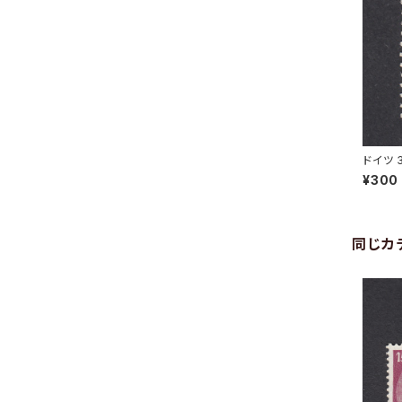
ドイツ 3
N 2.4.
¥300
同じカ