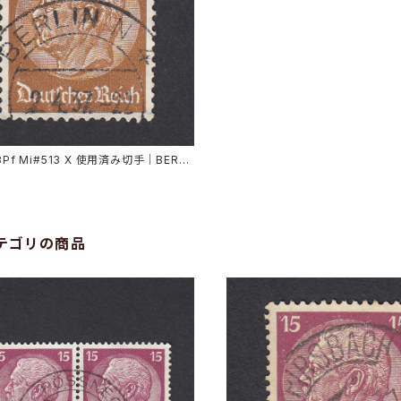
Pf Mi#513 X 使用済み切手｜BERLI
1937
テゴリの商品