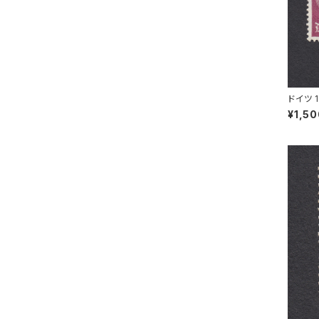
ドイツ 
SNECK
¥1,5