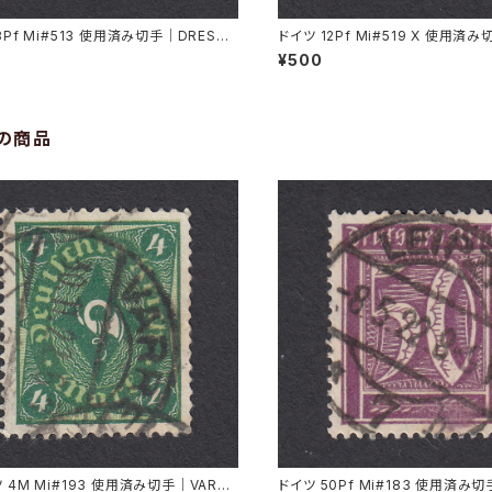
3Pf Mi#513 使用済み切手｜DRESDE
ドイツ 12Pf Mi#519 X 使用済
.1935
RMÜNDE-GEESTEMÜNDE 11.11
¥500
の商品
 4M Mi#193 使用済み切手｜VARRE
ドイツ 50Pf Mi#183 使用済み切手