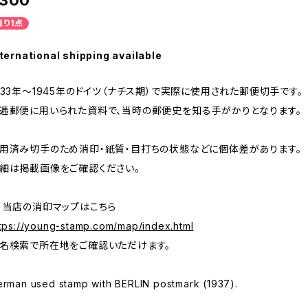
300
残り1点
ternational shipping available
933年～1945年のドイツ（ナチス期）で実際に使用された郵便切手です。
逓郵便に用いられた資料で、当時の郵便史を知る手がかりとなります。
用済み切手のため消印・紙質・目打ちの状態などに個体差があります。
細は掲載画像をご確認ください。
 当店の消印マップはこちら
tps://young-stamp.com/map/index.html
名検索で所在地をご確認いただけます。
rman used stamp with BERLIN postmark (1937).