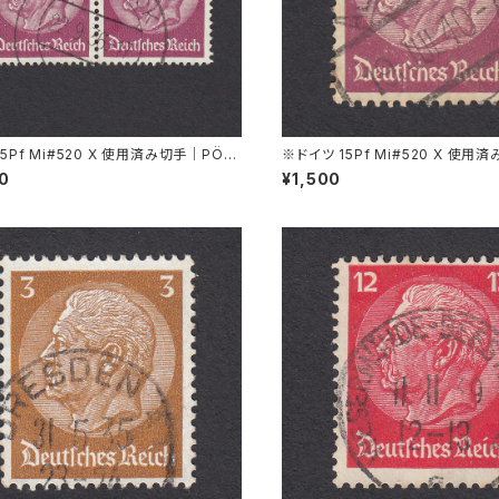
15Pf Mi#520 X 使用済み切手｜PÖS
※ドイツ 15Pf Mi#520 X 使用
 22.9.1936
PIRSBACH 19.JUL.1940
00
¥1,500