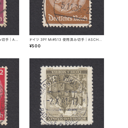
済み切手｜AL
ドイツ 3Pf Mi#513 使用済み切手｜ASCHAF
FENBURG 5.11.1936
¥500