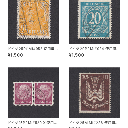
ドイツ 25Pf Mi#952 使用済み
ドイツ 20Pf Mi#924 使用済み
切手｜MERKERSHAUSEN 14.
切手｜SIGLINGEN 7.11.1947
¥1,500
¥1,500
2.1948
ドイツ 15Pf Mi#520 X 使用済
ドイツ 25M Mi#236 使用済み
み切手｜PÖSSNECK 22.9.19
切手｜BRESLAU 8.6.1923