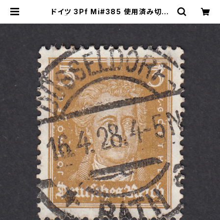
ドイツ 3Pf Mi#385 使用済み切手
｜DÜSSELDORF 16.4.1928 | ヤ
ングスタンプのネットショップ | You
ng Stamp