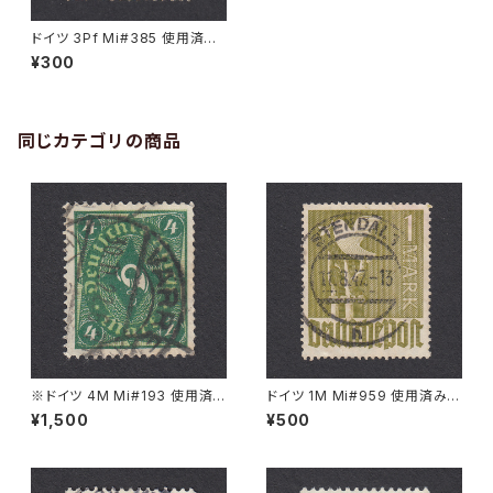
ドイツ 3Pf Mi#385 使用済み
切手｜DÜSSELDORF 16.4.19
¥300
28
同じカテゴリの商品
※ドイツ 4M Mi#193 使用済
ドイツ 1M Mi#959 使用済み切
み切手｜VARREL 30.11.1922
手｜STENDAL 11.8.1947
¥1,500
¥500