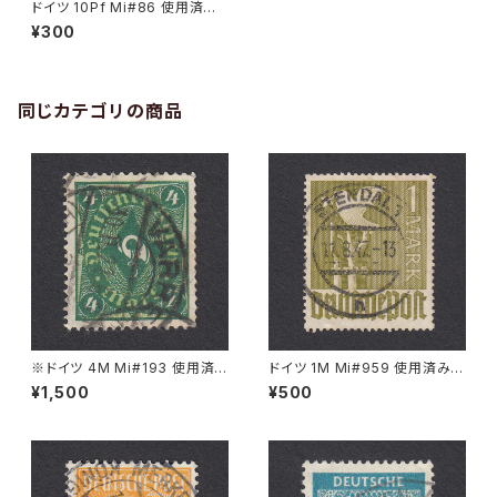
ドイツ 10Pf Mi#86 使用済み
切手｜STUTTGART 8.SEP.1
¥300
920
同じカテゴリの商品
※ドイツ 4M Mi#193 使用済
ドイツ 1M Mi#959 使用済み切
み切手｜VARREL 30.11.1922
手｜STENDAL 11.8.1947
¥1,500
¥500