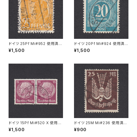
ドイツ 25Pf Mi#952 使用済み
ドイツ 20Pf Mi#924 使用済み
切手｜MERKERSHAUSEN 14.
切手｜SIGLINGEN 7.11.1947
¥1,500
¥1,500
2.1948
ドイツ 15Pf Mi#520 X 使用済
ドイツ 25M Mi#236 使用済み
み切手｜PÖSSNECK 22.9.19
切手｜BRESLAU 8.6.1923
¥1,500
¥900
36