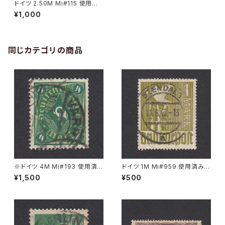
ドイツ 2.50M Mi#115 使用済
み切手｜ELBERFELD 27.9.19
¥1,000
22
同じカテゴリの商品
※ドイツ 4M Mi#193 使用済
ドイツ 1M Mi#959 使用済み切
み切手｜VARREL 30.11.1922
手｜STENDAL 11.8.1947
¥1,500
¥500