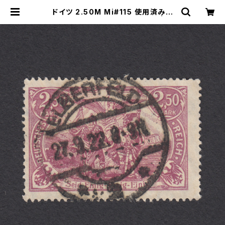
ドイツ 2.50M Mi#115 使用済み切
手｜ELBERFELD 27.9.1922 | ヤ
ングスタンプのネットショップ | You
ng Stamp