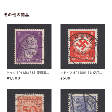
その他の商品
ドイツ 6Pf Mi#785 使用済み
※ドイツ 8Pf Mi#136 使用済
切手｜LAGE 3.10.1944
み切手｜SPEYER 1.3.1939
¥1,500
¥500