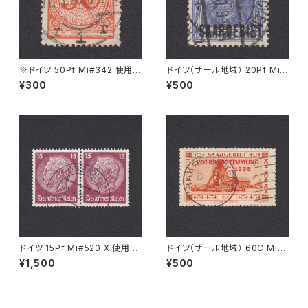
※ドイツ 50Pf Mi#342 使用済
ドイツ（ザール地域） 20Pf Mi#
み切手｜CÖLN 11.11.1925
35 使用済み切手｜SAARBRÜ
¥300
¥500
CKEN 6.7.1920
ドイツ 15Pf Mi#520 X 使用済
ドイツ（ザール地域） 60C Mi#1
み切手｜PÖSSNECK 22.9.19
86 使用済み切手｜SAARBRÜ
¥1,500
¥500
36
CKEN 23.1.1935