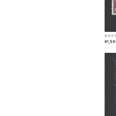
ドイツ 
SNECK
¥1,5