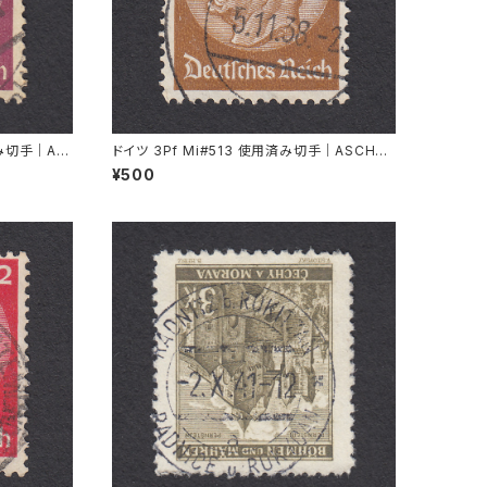
済み切手｜AL
ドイツ 3Pf Mi#513 使用済み切手｜ASCHAF
FENBURG 5.11.1936
¥500