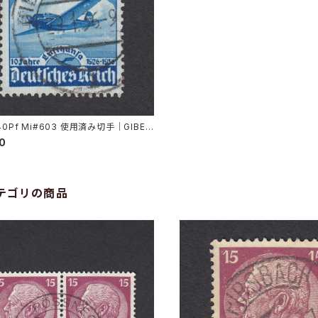
40Pf Mi#603 使用済み切手｜GIBER
.1.1936
00
テゴリの商品