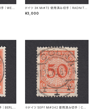
み切手｜WESE
ドイツ 3K Mi#72 使用済み切手｜RADNITZ
.1939
b. ROKITZAN 2.X.1941
¥3,000
手｜BERLIN
※ドイツ 50Pf Mi#342 使用済み切手｜CÖL