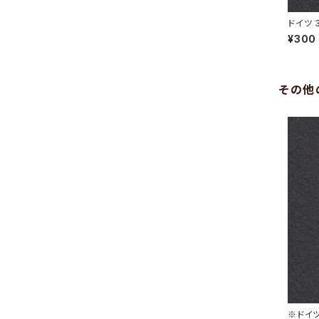
ドイツ 
N 31.5
¥300
その他
※ドイツ