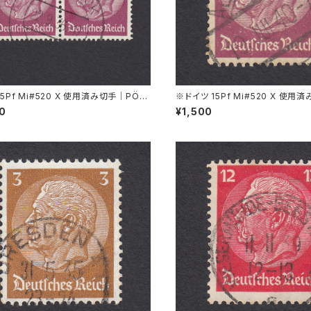
15Pf Mi#520 X 使用済み切手｜PÖS
※ドイツ 15Pf Mi#520 X 使用
 22.9.1936
PIRSBACH 19.JUL.1940
00
¥1,500