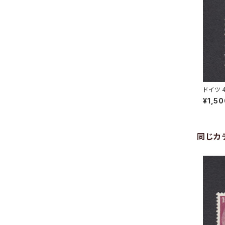
ドイツ 
ACH 29
¥1,5
同じカ