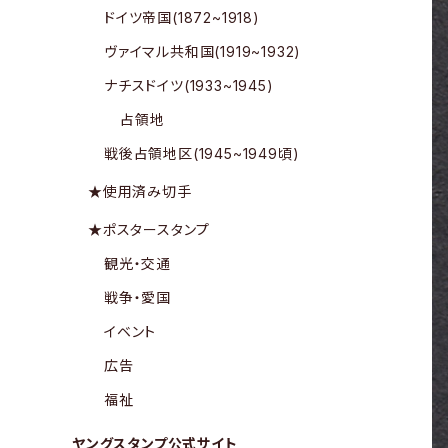
ドイツ帝国(1872~1918)
ヴァイマル共和国(1919~1932)
ナチスドイツ(1933~1945)
占領地
戦後占領地区(1945~1949頃)
★使用済み切手
★ポスタースタンプ
観光・交通
戦争・愛国
イベント
広告
福祉
ヤングスタンプ公式サイト