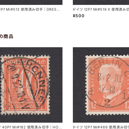
3Pf Mi#513 使用済み切手｜DRESDE
ドイツ 12Pf Mi#519 X 使用済
.1935
RMÜNDE-GEESTEMÜNDE 11.11
¥500
の商品
 40Pf Mi#182 使用済み切手｜HON
ドイツ 12Pf Mi#466 使用済み切