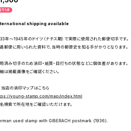
1,500
残り1点
ternational shipping available
933年～1945年のドイツ（ナチス期）で実際に使用された郵便切手です。
逓郵便に用いられた資料で、当時の郵便史を知る手がかりとなります。
用済み切手のため消印・紙質・目打ちの状態などに個体差があります。
細は掲載画像をご確認ください。
 当店の消印マップはこちら
tps://young-stamp.com/map/index.html
名検索で所在地をご確認いただけます。
erman used stamp with GIBERACH postmark (1936).