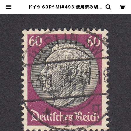
ドイツ 60Pf Mi#493 使用済み切手
｜BERLIN 3.1.1934 | ヤングスタン
プのネットショップ | Young Stamp