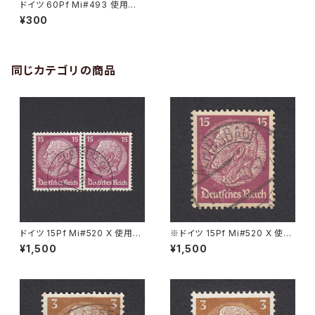
ドイツ 60Pf Mi#493 使用済
み切手｜BERLIN 3.1.1934
¥300
同じカテゴリの商品
ドイツ 15Pf Mi#520 X 使用済
※ドイツ 15Pf Mi#520 X 使用
み切手｜PÖSSNECK 22.9.19
済み切手｜ALPIRSBACH 19.J
¥1,500
¥1,500
36
UL.1940