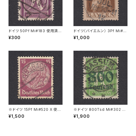
ドイツ 50Pf Mi#183 使用済み
ドイツ（バイエルン） 3Pf Mi#7
切手｜LEIPZIG 8.5.1922
6 使用済み切手｜NEUSTADT
¥300
¥1,000
27.JUL.1912
※ドイツ 15Pf Mi#520 X 使用
※ドイツ 800Tsd Mi#302 A
済み切手｜ALPIRSBACH 19.J
使用済み切手｜BASSUM 3.1
¥1,500
¥1,900
UL.1940
0.1923