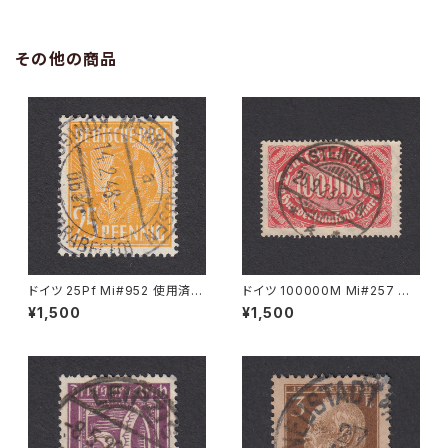
その他の商品
ドイツ 25Pf Mi#952 使用済み
ドイツ 100000M Mi#257 使
切手｜MERKERSHAUSEN 14.
用済み切手｜STEINHUDE 25.
¥1,500
¥1,500
2.1948
9.1923