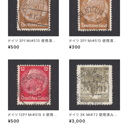
ドイツ 3Pf Mi#513 使用済み
ドイツ 3Pf Mi#513 使用済み
切手｜ASCHAFFENBURG 5.1
切手｜DRESDEN 31.5.1935
¥500
¥300
1.1936
ドイツ 12Pf Mi#519 X 使用済
ドイツ 3K Mi#72 使用済み切
み切手｜WESERMÜNDE-GE
手｜RADNITZ b. ROKITZAN
¥500
¥3,000
ESTEMÜNDE 11.11.1939
2.X.1941