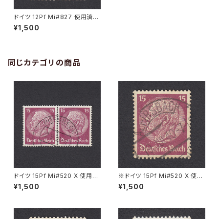
ドイツ 12Pf Mi#827 使用済み
切手｜BERLICHINGEN 11.1.19
¥1,500
43
同じカテゴリの商品
ドイツ 15Pf Mi#520 X 使用済
※ドイツ 15Pf Mi#520 X 使用
み切手｜PÖSSNECK 22.9.19
済み切手｜ALPIRSBACH 19.J
¥1,500
¥1,500
36
UL.1940