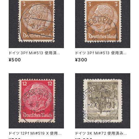
ドイツ 3Pf Mi#513 使用済み
ドイツ 3Pf Mi#513 使用済み
切手｜ASCHAFFENBURG 5.1
切手｜DRESDEN 31.5.1935
¥500
¥300
1.1936
ドイツ 12Pf Mi#519 X 使用済
ドイツ 3K Mi#72 使用済み切
み切手｜WESERMÜNDE-GE
手｜RADNITZ b. ROKITZAN