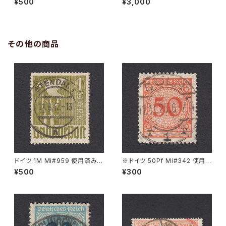
¥500
¥3,000
ESTEMÜNDE 11.11.1939
2.X.1941
その他の商品
ドイツ 1M Mi#959 使用済み切
※ドイツ 50Pf Mi#342 使用済
手｜STENDAL 11.8.1947
み切手｜CÖLN 11.11.1925
¥500
¥300