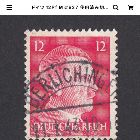
ドイツ 12Pf Mi#827 使用済み切手
｜BERLICHINGEN 11.1.1943 | ヤ
ングスタンプのネットショップ | You
ng Stamp