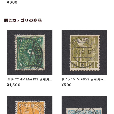
手｜BERLIN 1.1.1900
¥600
同じカテゴリの商品
※ドイツ 4M Mi#193 使用済
ドイツ 1M Mi#959 使用済み切
み切手｜VARREL 30.11.1922
手｜STENDAL 11.8.1947
¥1,500
¥500