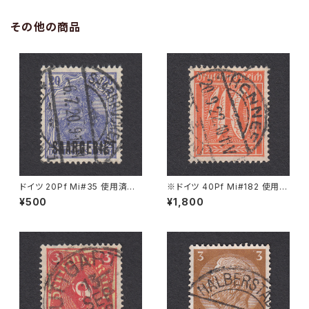
その他の商品
ドイツ 20Pf Mi#35 使用済み
※ドイツ 40Pf Mi#182 使用済
切手｜SAARBRÜCKEN 6.7.1
み切手｜HONNEF 20.9.1922
¥500
¥1,800
920