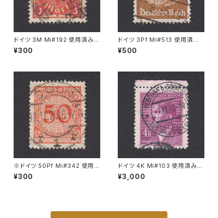
ドイツ 3M Mi#192 使用済み切
ドイツ 3Pf Mi#513 使用済み
手｜STUTTGART 13.SEP.19
切手｜HALBERSTADT 17.8.1
¥300
¥500
22
935
※ドイツ 50Pf Mi#342 使用済
ドイツ 4K Mi#103 使用済み切
み切手｜CÖLN 11.11.1925
手｜DESCHNA b. SOBIESLA
¥300
¥3,000
U 1.XII.1942