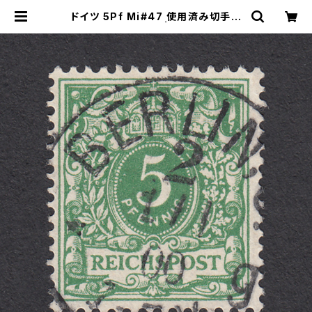
ドイツ 5Pf Mi#47 使用済み切手｜
BERLIN 1.1.1900 | ヤングスタンプ
のネットショップ | Young Stamp