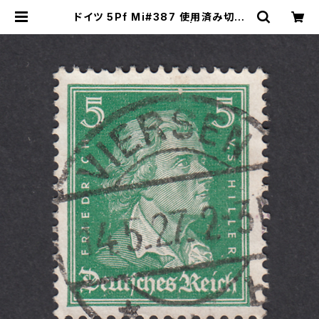
ドイツ 5Pf Mi#387 使用済み切手
｜VIRSEN 14.5.1927 | ヤングスタ
ンプのネットショップ | Young Sta
mp