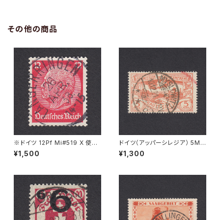
その他の商品
※ドイツ 12Pf Mi#519 X 使用
ドイツ（アッパーシレジア） 5M
済み切手｜LANGERRINGEN
Mi#29 使用済み切手｜MYSL
¥1,500
¥1,300
26.APR.1938
OWITZ 10.12.1921