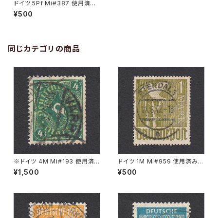
ドイツ 5Pf Mi#387 使用済み
切手｜VIRSEN 14.5.1927
¥500
同じカテゴリの商品
※ドイツ 4M Mi#193 使用済
ドイツ 1M Mi#959 使用済み切
み切手｜VARREL 30.11.1922
手｜STENDAL 11.8.1947
¥1,500
¥500