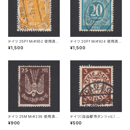
ドイツ 25Pf Mi#952 使用済み
ドイツ 20Pf Mi#924 使用済み
切手｜MERKERSHAUSEN 14.
切手｜SIGLINGEN 7.11.1947
¥1,500
¥1,500
2.1948
ドイツ 25M Mi#236 使用済み
ドイツ（自由都市ダンツィヒ） 3P
切手｜BRESLAU 8.6.1923
f Mi#216 使用済み切手｜DA
¥900
¥500
NZIG 2.9.1930